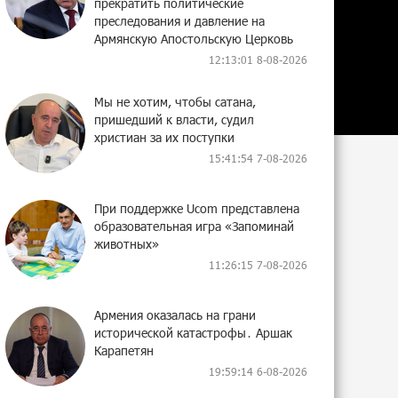
прекратить политические
преследования и давление на
Армянскую Апостольскую Церковь
12:13:01 8-08-2026
Мы не хотим, чтобы сатана,
пришедший к власти, судил
христиан за их поступки
15:41:54 7-08-2026
При поддержке Ucom представлена
образовательная игра «Запоминай
животных»
11:26:15 7-08-2026
Армения оказалась на грани
исторической катастрофы․ Аршак
Карапетян
19:59:14 6-08-2026