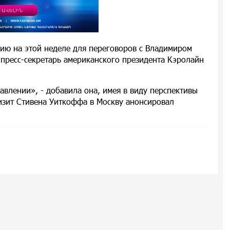
ию на этой неделе для переговоров с Владимиром
пресс-секретарь американского президента Кэролайн
влении», - добавила она, имея в виду перспективы
изит Стивена Уиткоффа в Москву анонсировал