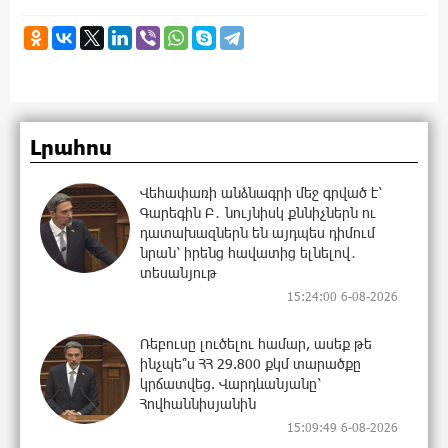
Լրահոս
Վեհափառի անձնագրի մեջ գրված է՝
Գարեգին Բ․ նույնիսկ քննիչներն ու
դատախազներն են այդպես դիմում
նրան՝ իրենց հավատից ելնելով․
տեսանյութ
15:24:00 6-08-2026
Ռեբուսը լուծելու համար, ասեք թե
ինչպե՞ս ՀՀ 29.800 քկմ տարածքը
կրճատվեց. Վարդևանյանը՝
Հովհաննիսյանին
15:09:49 6-08-2026