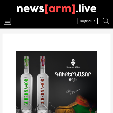
Հայերեն