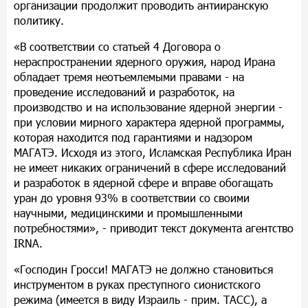
организации продолжит проводить антииранскую
политику.
«В соответствии со статьей 4 Договора о
нераспространении ядерного оружия, народ Ирана
обладает тремя неотъемлемыми правами - на
проведение исследований и разработок, на
производство и на использование ядерной энергии -
при условии мирного характера ядерной программы,
которая находится под гарантиями и надзором
МАГАТЭ. Исходя из этого, Исламская Республика Иран
не имеет никаких ограничений в сфере исследований
и разработок в ядерной сфере и вправе обогащать
уран до уровня 93% в соответствии со своими
научными, медицинскими и промышленными
потребностями», - приводит текст документа агентство
IRNA.
«Господин Гросси! МАГАТЭ не должно становиться
инструментом в руках преступного сионистского
режима (имеется в виду Израиль - прим. ТАСС), а