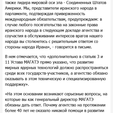
также лидера мировой оси зла - Соединенных Штатов
Америки. Мы, представители иранского народа в
парламенте, подтверждая приверженность
международным обязательствам, предупреждаем: в
случае любого посягательства на законные права
иранского народа в следующем докладе агентства и
соучастия в обслуживании интересов врагов нашего
народа вы столкнетесь с решительным ответом со
стороны народа Ирана», - говорится в письме.
В нем отмечается, что «дополнительно в статьях 3 и
11 Устава МАГАТЭ прямо указано, что развитие
мирных ядерных технологий должно распространяться
среди всех государств-участников, а агентство обязано
оказывать в этом техническую и специализированную
поддержку».
«На этом основании возникают серьезные вопросы, на
которые вы как генеральный директор МАГАТЭ
обязаны дать ответ. Почему агентство на протяжении
более 40 лет не оказало никакой помощи в развитии