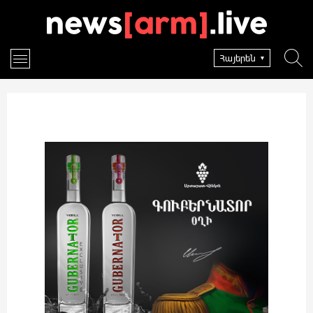
Հայերեն