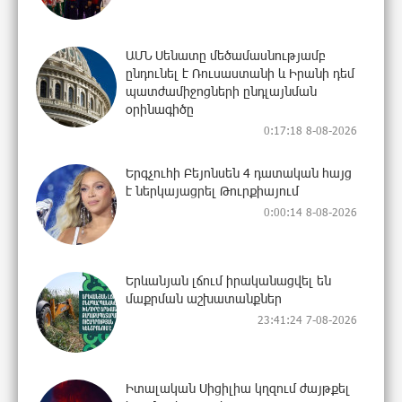
ԱՄՆ Սենատը մեծամասնությամբ
ընդունել է Ռուսաստանի և Իրանի դեմ
պատժամիջոցների ընդլայնման
օրինագիծը
0:17:18 8-08-2026
Երգչուհի Բեյոնսեն ​​4 դատական հայց
է ներկայացրել Թուրքիայում
0:00:14 8-08-2026
Երևանյան լճում իրականացվել են
մաքրման աշխատանքներ
23:41:24 7-08-2026
Իտալական Սիցիլիա կղզում ժայթքել