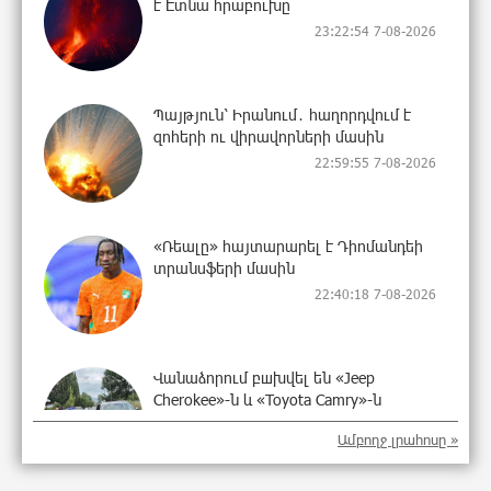
է Էտնա հրաբուխը
23:22:54 7-08-2026
Պայթյուն՝ Իրանում․ հաղորդվում է
զոհերի ու վիրավորների մասին
22:59:55 7-08-2026
«Ռեալը» հայտարարել է Դիոմանդեի
տրանսֆերի մասին
22:40:18 7-08-2026
Վանաձորում բшխվել են «Jeep
Cherokee»-ն և «Toyota Camry»-ն
22:21:15 7-08-2026
Ամբողջ լրահոսը »