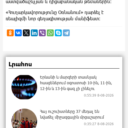
աստվածաշնչյան և դիցաբանական թեմաներին:
«Հուղարկավորությունը Օռնանում» դարձել է
ռեալիզմի նոր գեղագիտության մանիֆեստ։
Լրահոս
Երևանի և մարզերի տասնյակ
հասցեներում օգոստոսի 10-ին, 11-ին,
12-ին և 13-ին գազ չի լինելու
0:55:39 8-08-2026
Հայ ուշուիստները 37 մեդալ են
նվաճել միջազգային մրցաշարում
0:35:27 8-08-2026