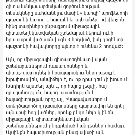
գիտամանկավարժական գործունեության
տեսակները սահմանելու մասին» կարգի՝ պրոֆեսորի
պաշտոնի կարող է հավակնել այն անձը, ով վերջին
հինգ տարիների ընթացքում միջազգային
գիտատեղեկատվական շտեմարաններում ունի
հրապարակված առնվազն 3 հոդված, իսկ դոցենտի
պաշտոնի հավակնորդը պետք է ունենա 2 հոդված։
Այն, որ միջազգային գիտատեղեկատվական
շտեմարաններում դասախոսների և
գիտաշխատողների հրապարակումները պետք է
խրախուսվեն, անվիճելի է, ոչ ոք դրա դեմ չի խոսում։
Խնդիրն այստեղ այն է, որ հայոց լեզվի, հայ
գրականության, հայոց պատմության և
հայագիտության որոշ այլ բնագավառներում
ստեղծագործող դասախոսները պարտավոր են գրել
այնպիսի հոդվածներ, որոնք ընդունելի կլինեն
միջազգային գիտատեղեկատվական
շտեմարաններում ընդգրկված հանդեսների համար։
Այսինքն հայագիտության բնագավառի այն