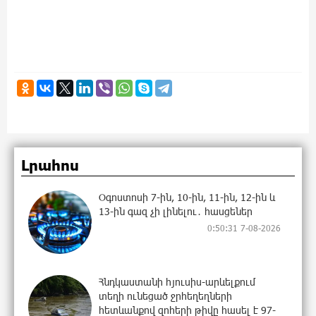
Լրահոս
Օգոստոսի 7-ին, 10-ին, 11-ին, 12-ին և
13-ին գազ չի լինելու․ հասցեներ
0:50:31 7-08-2026
Հնդկաստանի հյուսիս-արևելքում
տեղի ունեցած ջրհեղեղների
հետևանքով զոհերի թիվը հասել է 97-