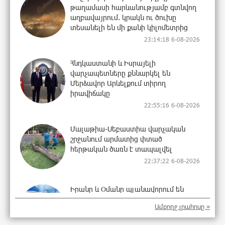
թաղամասի հարևանությամբ գտնվող
աղբավայրում. կրակն ու ծուխը
տեսանելի են մի քանի կիլոմետրից
23:14:18 6-08-2026
Հնդկաստանի և Իսրայելի
վարչապետները քննարկել են
Մերձավոր Արևելքում տիրող
իրավիճակը
22:55:16 6-08-2026
Մալաթիա-Սեբաստիա վարչական
շրջանում արմատից փտած
հերթական ծառն է տապալվել
22:37:22 6-08-2026
Իրանը և Օմանը պլանավորում են
փոխել Հորմուզի նեղուցի
Ամբողջ լրահոսը »
նավագնացության կառուցվածքը
22:19:14 6-08-2026