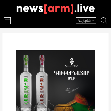
Հայերեն