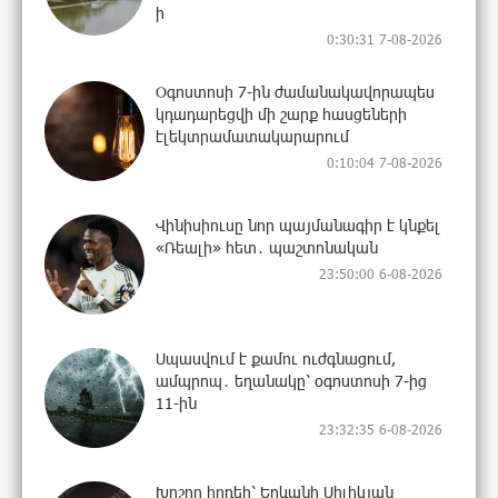
ի
0:30:31 7-08-2026
Օգոստոսի 7-ին ժամանակավորապես
կդադարեցվի մի շարք հասցեների
էլեկտրամատակարարում
0:10:04 7-08-2026
Վինիսիուսը նոր պայմանագիր է կնքել
«Ռեալի» հետ․ պաշտոնական
23:50:00 6-08-2026
Սպասվում է քամու ուժգնացում,
ամպրոպ․ եղանակը՝ օգոստոսի 7-ից
11-ին
23:32:35 6-08-2026
Խոշոր հրդեհ՝ Երևանի Սիլիկյան