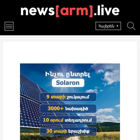
Հայերեն