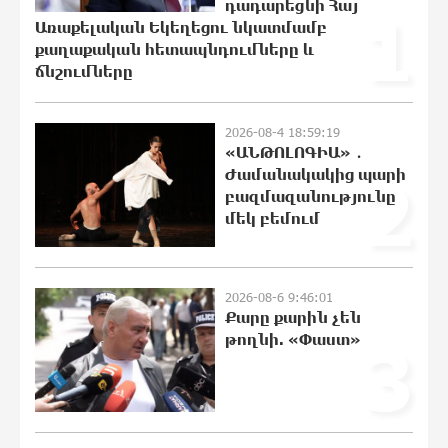
են ունեցել
դադարեցնի Հայ
1
21:48:41 8-08-2026
Առաքելական Եկեղեցու նկատմամբ
քաղաքական հետապնդումները և
ճնշումները
«Ինտեր»-ը հաղթեց «Յուվենտուս»-ին
21:29:45 8-08-2026
2026-08-4 18:59:19
«ԱՆԹՈԼՈԳԻԱ» ․
Ժամանակակից պարի
2
բազմազանությունը
մեկ բեմում
Քրեական վարույթի շրջանակում
անձի անձնական և ընտանեկան
կյանքին առնչվող տվյալների
անհարկի հրապարակումն
2026-08-6 9:46:01
անթույլատրելի է. ՄԻՊ
Քարը քարին չեն
21:10:46 8-08-2026
թողնի. «Փաստ»
3
Զելենսկին ու Վուչիչը քննարկել են
համագործակցությունն ընդլայնելու
հնարավորությունները
20:51:38 8-08-2026