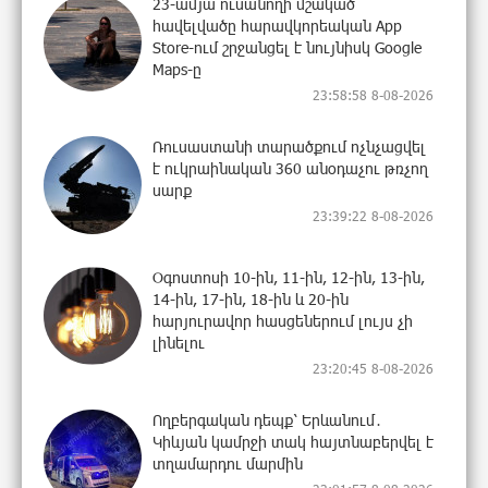
23-ամյա ուսանողի մշակած
հավելվածը հարավկորեական App
Store-ում շրջանցել է նույնիսկ Google
Maps-ը
23:58:58 8-08-2026
Ռուսաստանի տարածքում ոչնչացվել
է ուկրաինական 360 անօդաչու թռչող
սարք
23:39:22 8-08-2026
Օգոստոսի 10-ին, 11-ին, 12-ին, 13-ին,
14-ին, 17-ին, 18-ին և 20-ին
հարյուրավոր հասցեներում լույս չի
լինելու
23:20:45 8-08-2026
Ողբերգական դեպք՝ Երևանում․
Կիևյան կամրջի տակ հայտնաբերվել է
տղամարդու մարմին