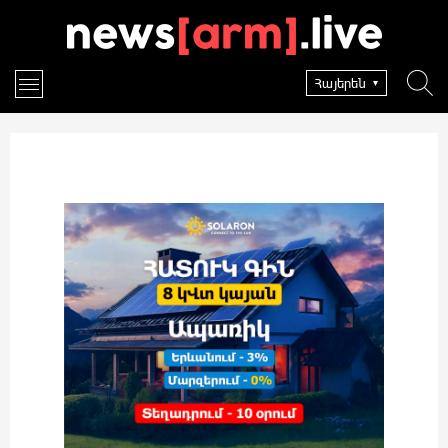
Հայերեն