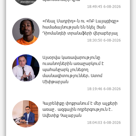
18:49:45 6-08-2026
«Ռեալ Մադրիդ»-ն ու «ՌԲ Լայպցիգը»
համաձայնության են եկել Յան
Դիոմանդեի տրանսֆերի վերաբերյալ
18:30:50 6-08-2026
Այսօրվա կառավարությունը
ուսանողներին առաջարկում է
պահանջարկ չունեցող
մասնագիտություններ. Ատոմ
Մխիթարյան
18:19:46 6-08-2026
Հայրենիքը փոքրանում է մեր աչքերի
առաջ․ ազգային ողբերգություն է․
Ավետիք Չալաբյան
18:04:03 6-08-2026