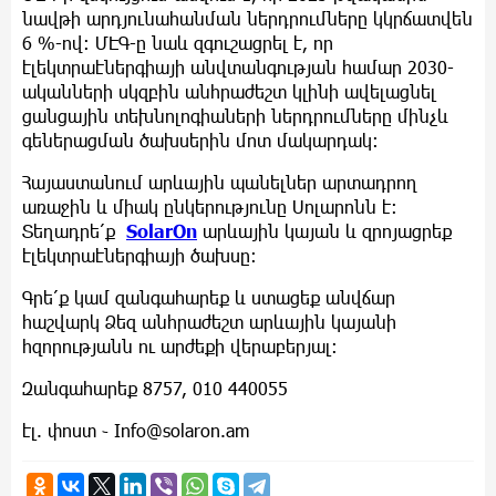
նավթի արդյունահանման ներդրումները կկրճատվեն
6 %-ով: ՄԷԳ-ը նաև զգուշացրել է, որ
էլեկտրաէներգիայի անվտանգության համար 2030-
ականների սկզբին անհրաժեշտ կլինի ավելացնել
ցանցային տեխնոլոգիաների ներդրումները մինչև
գեներացման ծախսերին մոտ մակարդակ:
Հայաստանում արևային պանելներ արտադրող
առաջին և միակ ընկերությունը Սոլարոնն է։
Տեղադրե՛ք
SolarOn
արևային կայան և զրոյացրեք
էլեկտրաէներգիայի ծախսը։
Գրե՛ք կամ զանգահարեք և ստացեք անվճար
հաշվարկ Ձեզ անհրաժեշտ արևային կայանի
հզորությանն ու արժեքի վերաբերյալ։
Զանգահարեք 8757, 010 440055
էլ. փոստ ֊
Info@solaron.am