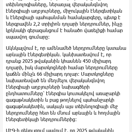
տեխնոլոգիաները, ներառյալ վերականգնվող
էներգիայի աղբյուրները, միջուկային էներգետիկան
և էներգիայի պահպանման համակարգերը, պետք է
ներգրավեն 2,2 տրիլիոն դոլարի ներդրումներ, ինչը
կրկնակի գերազանցում է հանածո վառելիքի համար
սպասվող գումարը:
Ակնկալվում է, որ ամենամեծ ներդրումները կստանա
արևային էներգետիկան. կանխատեսվում է, որ
դրանք 2025 թվականին կհասնեն 450 միլիարդ
դոլարի, իսկ մարտկոցների համար ներդրումները
կաճեն մինչև 66 միլիարդ դոլար: Մարտկոցները
նախատեսված են մեղմելու վերականգնվող
էներգիայի աղբյուրների նախագծերի
ընդհատումները՝ էներգիա կուտակելով առաջարկի
գագաթնակետին և բաց թողնելով պահանջարկի
գագաթնակետին, սակայն այս տեխնոլոգիայի մեջ
ներդրումները հետ են մնում արևային և հողմային
էներգետիկայի ներդրումներից:
ՄԷԳ-ի զեկույցում ասվում է, որ 2025 թվականին