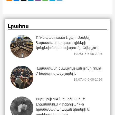
Լրահոս
ՌԴ-ն պատրաստ է շարունակել
Հայաստանի երկաթուղիների
կոնցեսիոն կառավարումը. Օվերչուկ
19:25:15 6-08-2026
Հայաստանի բնակչության թիվը շուրջ
7 հազարով ավելացել է
19:07:40 6-08-2026
Իսրայելի ՊԲ-ն հարձակվել է
Լիբանանում «Հըզբոլլահ»-ի
հրամանատարական կետերի և
պահեստների վրա