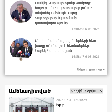
Սամվել Կարապետյանը «ամբողջ
հայության խայտառակություն» է
անվանել Ամենայն Հայոց
Կաթողիկոսի նկատմամբ
դատավարությունը
17:06:48 6-08-2026
Մեր կրոնական զգացմունքների հետ
խաղը ունենալու է հետևանքներ․
Նարեկ Կարապետյան
16:58:47 6-08-2026
Ամբողջ լրահոսը »
Ռուսաստանի հետ խնդիրները պետք
է լուծել դիվանագիտական
ճանապարհով․ Նարեկ Կարապետյան
16:51:07 6-08-2026
Ամենադիտված
2026-07-31 16:36:29
Վաղը մենք ԱԺ չենք գալու. Նարեկ
Երբ
Կարապետյան
16:44:46 6-08-2026