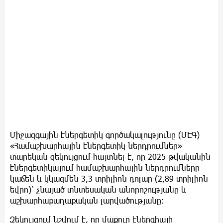
Միջազգային էներգետիկ գործակալությունը (ՄԷԳ)
«Համաշխարհային էներգետիկ ներդրումներ»
տարեկան զեկույցում հայտնել է, որ 2025 թվականին
էներգետիկայում համաշխարհային ներդրումները
կաճեն և կկազմեն 3,3 տրիլիոն դոլար (2,89 տրիլիոն
եվրո)՝ չնայած տնտեսական անորոշությանը և
աշխարհաքաղաքական լարվածությանը:
Զեկույցում նշվում է, որ մաքուր էներգիայի