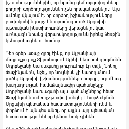
իշխանություններին, որ նրանց դեմ արցախցիները
բողոքի գործողություններ չեն իրականացնելու։ Այս
ամենը վկայում է, որ գործող իշխանությունները
բավականին լուրջ են տրամադրված Արցախի
պետական ինստիտուտները վերացնելու կամ
առնվազն նրանց վերահսկողությունն իրենց ձեռքին
կենտրոնացնելու համար։
Դեռ օրեր առաջ գրել էինք, որ Ալբանիայի
մայրաքաղաք Տիրանայում Ալիևի հետ հանդիպմանն
Ադրբեջանի նախագահը թուքումուր էր տվել Նիկոլ
Փաշինյանին, նշել, որ նույնիսկ չի կարողանում
լուծել Արցախի իշխանությունների հարցը, ուր մնաց
խաղաղության համաձայնագիր պահանջելը։
Ադրբեջանի նախագահի այս պահանջներից հետո
Փաշինյանն ամբողջ թափով անցել է հարձակման
Արցախի պետական հաստատությունների դեմ և
փորձում է այնպես անել, որ այլևս այդ պետական
հաստատությունները կենսունակ չլինեն։