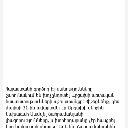
Հայաստանի գործող իշխանությունները
շարունակում են խոչընդոտել Արցախի պետական
հաստատությունների աշխատանքը։ Հիշեցնենք, դեռ
մայիսի 31-ին ավարտվել էր Արցախի վերջին
նախագահ Սամվել Շահրամանյանի
լիազորությունները, և խորհրդարանը չէր հասցրել
նոր նախագահ ընտրել։ Ավելին, Շահրամանյանին