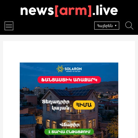
Հայերեն