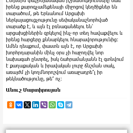
Ընդսմին փաշինյանական իշխանությունները նաև
իրենց քարոզչամեքենայի միջոցով կեղծիքներ են
տարածում, թե Երևանում Արցախի
ներկայացուցչությունը սեփականաշնորհված
տարածք է, և այն էլ բռնագանձելու են՝
արցախցիներին զրկելով ինչ-որ տեղ հավաքվելու և
իրենց հարցերը քննարկելու հնարավորությունից։
Ամեն դեպքում, փաստն այն է, որ Արցախի
խորհրդարանին մինչ օրս չի հաջողվել նոր
նախագահ ընտրել, իսկ Շահրամանյանն էլ գտնվում
է քաղաքական և իրավական լուրջ ճնշման տակ,
առայժմ չի կողմնորոշվում առաջադրե՞լ իր
թեկնածությունը, թե՞ ոչ։
Անուշ Մարտիրոսյան