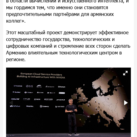
в области вычислений и искусственного интеллекта, и
мы гордимся тем, что именно они становятся
предпочтительными партн
ё
рами для армянских
коллег».
Этот масштабный проект демонстрирует эффективное
сотрудничество государства, технологических и
цифровых компаний и стремление всех сторон сделать
Армению влиятельным технологическим центром в
регионе.