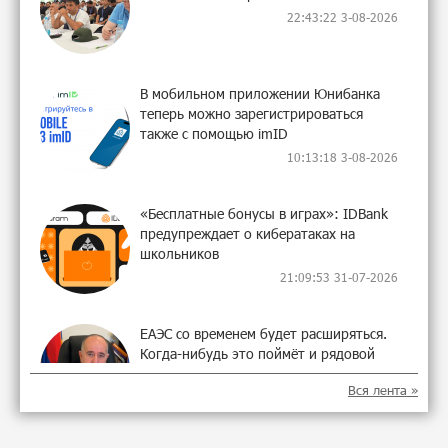
22:43:22 3-08-2026
В мобильном приложении Юнибанка
теперь можно зарегистрироваться
также с помощью imID
10:13:18 3-08-2026
«Бесплатные бонусы в играх»: IDBank
предупреждает о кибератаках на
школьников
21:09:53 31-07-2026
ЕАЭС со временем будет расширяться.
Когда-нибудь это поймёт и рядовой
армянин, но будет уже поздно
Вся лента »
11:21:27 31-07-2026