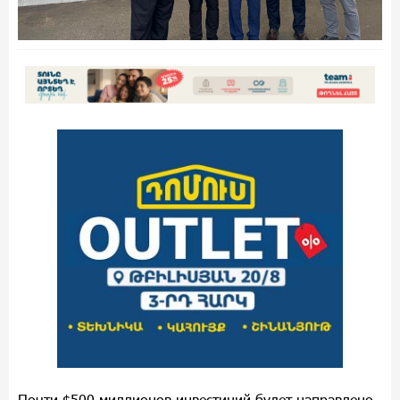
Почти $500 миллионов инвестиций будет направлено