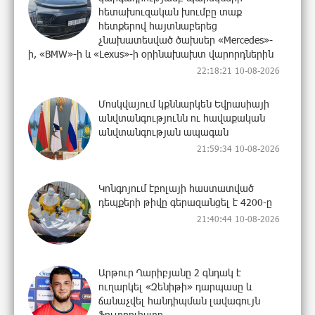
հետախուզական խումբը տաք
հետքերով հայտնաբերեց
չնախատեսված ծախսեր «Mercedes»-
ի, «BMW»-ի և «Lexus»-ի օրինախախտ վարորդներին
22:18:21 10-08-2026
Մոսկվայում կքննարկեն Եվրասիայի
անվտանգությունն ու հավաքական
անվտանգության ապագան
21:59:34 10-08-2026
Կոնգոյում էբոլայի հաստատված
դեպքերի թիվը գերազանցել է 4200-ը
21:40:44 10-08-2026
Արթուր Ղարիբյանը 2 գնդակ է
ուղարկել «Զենիթի» դարպասը և
ճանաչվել հանդիպման լավագույն
ֆուտբոլիստը