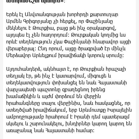
անհրաժեշտ պահին»
։
Երեկ էլ Անվտանգության խորհրդի քարտուղար
Արմեն Գրիգորյանը չի հերքել, որ Փաշինյանը
մեկնելու է Թուրքիա, բայց թե ինչ օրակարգով,
այդպես էլ չեն հաղորդում։ Թուրքական կողմից ևս
որևէ տեղեկություն չկա Փաշինյանի հնարավոր այցի
վերաբերյալ։ Ընդ որում, այցը ծրագրված էր մինչև
Մերձավոր Արևելքում իրավիճակի կտրուկ սրումը։
Այդուհանդերձ, ակնհայտ է, որ Թուրքիան հրաշալի
տեղյակ էր, թե ինչ է կատարվում, միգուցե և
տեղեկատվություն փոխանցել են նաև Հայաստանի
վարչապետի պաշտոնը զբաղեցնող իրենց
խամաճիկին և այժմ փորձում են վերջին
հրահանգները տալու վերջինիս, նաև հասկացնել, որ
ստեղծված իրավիճակում, երբ Արևմուտքը Իսրայելին
ամբողջությամբ հրահրում է Իրանի դեմ պատերազմ
սկսելու և շարունակելու, խնդիրներ կարող կարող են
առաջանալ նաև Հայաստանի համար։