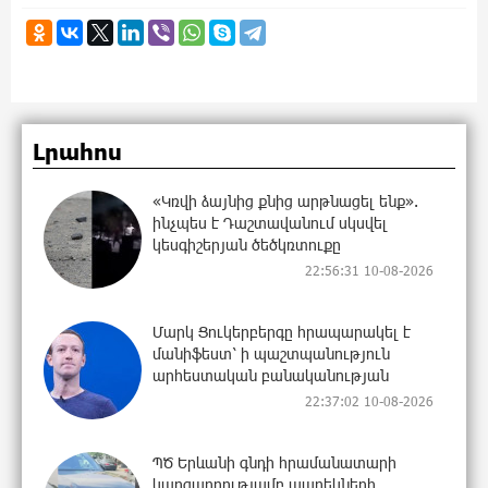
Լրահոս
«Կռվի ձայնից քնից արթնացել ենք».
ինչպես է Դաշտավանում սկսվել
կեսգիշերյան ծեծկռտուքը
22:56:31 10-08-2026
Մարկ Ցուկերբերգը հրապարակել է
մանիֆեստ՝ ի պաշտպանություն
արհեստական բանականության
22:37:02 10-08-2026
ՊԾ Երևանի գնդի հրամանատարի
կարգադրությամբ պարեկների