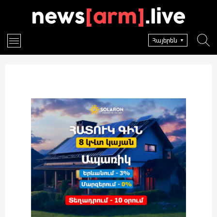
Հայերեն