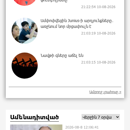
21:22:54 10-08-2026
Ամփոփվեցին Junius-ի արդյունքները․
առջևում նոր մրցափուլն է
21:03:19 10-08-2026
Նավթի գները աճել են
21:03:15 10-08-2026
Ադրբեջանում երկրաշարժ է գրանցվել
Ամբողջ լրահոսը »
20:44:42 10-08-2026
Ամենադիտված
Անձրև, ամպրոպ, քամու ուժգնացում.
2026-08-8 12:06:41