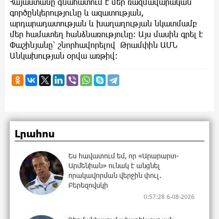
Հայաստանը գնահատում է մեր ռազմավարական
գործընկերությունը և ազատության,
արդարադատության և խաղաղության նկատմամբ
մեր համատեղ հանձնառությունը: Այս մասին գրել է
Փաշինյանը՝ շնորհավորելով Թրամփին ԱՄՆ
Անկախության օրվա առթիվ:
Լրահոս
Ես հավատում եմ, որ «Արարարտ-
Արմենիան» ունակ է անցնել
որակավորման վերջին փուլ.
Բերեզովսկի
0:57:28 6-08-2026