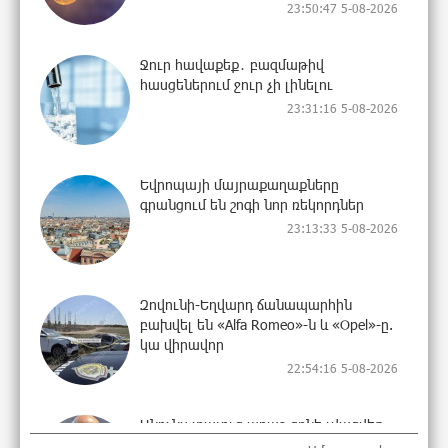
23:50:47 5-08-2026
Ջուր հավաքեք․ բազմաթիվ
հասցեներում ջուր չի լինելու
23:31:16 5-08-2026
Եվրոպայի մայրաքաղաքները
գրանցում են շոգի նոր ռեկորդներ
23:13:33 5-08-2026
Զովունի-Եղվարդ ճանապարհին
բախվել են «Alfa Romeo»-ն և «Opel»-ը.
կա վիրավոր
22:54:16 5-08-2026
Անունս տալուց առաջ գոնե լվացվեք․
Էդմոն Մարուքյան