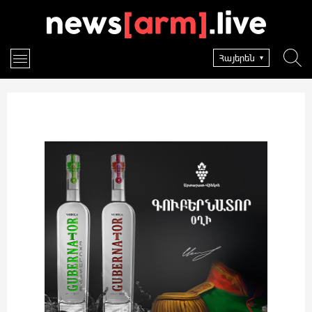
Հայերեն