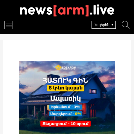
Հայերեն