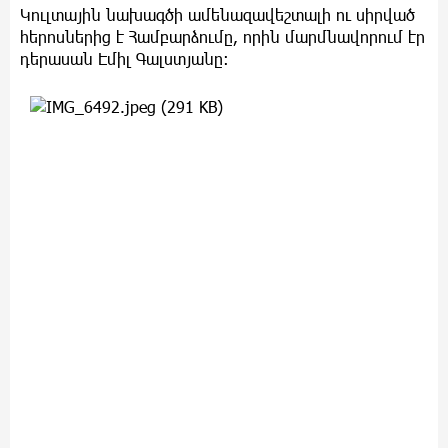
Կուլտային նախագծի ամենազավեշտալի ու սիրված
հերոսներից է Համբարձումը, որին մարմնավորում էր
դերասան Էմիլ Գալստյանը: