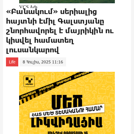
«Բանակում» սերիալից
հայտնի Էմիլ Գալստյանը
շնորհավորել է մայրիկին ու
կիսվել համատեղ
լուսանկարով
Life
8 Հուլիս, 2025 11:16