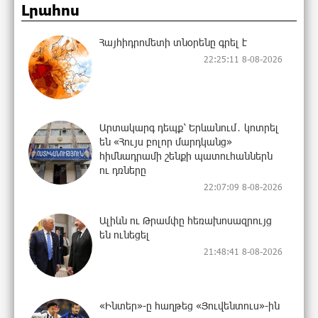
Լրահոս
Հայհիդրոմետի տնօրենը գրել է
22:25:11 8-08-2026
Արտակարգ դեպք՝ Երևանում․ կոտրել
են «Հույս բոլոր մարդկանց»
հիմնադրամի շենքի պատուհաններն
ու դռները
22:07:09 8-08-2026
Ալիևն ու Թրամփը հեռախոսազրույց
են ունեցել
21:48:41 8-08-2026
«Ինտեր»-ը հաղթեց «Յուվենտուս»-ին