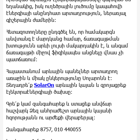
եղանակից, իսկ ուղեծրային լուծումը կապահովի
էներգիայի անընդհատ արտադրություն, ներառյալ
գիշերային ժամերին։
Հետազոտողները ընդգծել են, որ համակարգն
անվտանգ է մարդկանց համար, ճառագայթման
խտությունն արևի լույսի մակարդակին է, և անգամ
ճառագայթի միջով ֆիզիկապես անցնելը վնաս չի
պատճառում։
Հայաստանում արևային պանելներ արտադրող
առաջին և միակ ընկերությունը Սոլարոնն է։
Տեղադրե՛ք
SolarOn
արևային կայան և զրոյացրեք
էլեկտրաէներգիայի ծախսը:
Գրե՛ք կամ զանգահարեք և ստացեք անվճար
հաշվարկ Ձեզ անհրաժեշտ արևային կայանի
հզորությանն ու արժեքի վերաբերյալ։
Զանգահարեք 8757, 010 440055