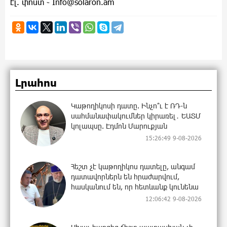
էլ. փոստ ֊
Info@solaron.am
Լրահոս
Կաթողիկոսի դատը. Ինչո՞ւ է ՌԴ-ն
սահմանափակումներ կիրառել․ ԵԱՏՄ
կոլապսը. Էդմոն Մարուքյան
15:26:49 9-08-2026
Հեշտ չէ կաթողիկոս դատելը, անգամ
դատավորներն են հրաժարվում,
հասկանում են, որ հետևանք կունենա
12:06:42 9-08-2026