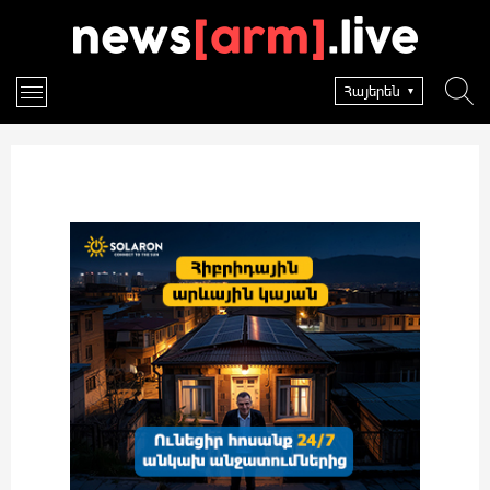
Հայերեն