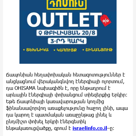
Ճապոնիան հեղափոխական հետազոտություններ է
անցկացնում վերականգնվող էներգիայի ոլորտում,
դա OHISAMA նախագիծն է, որը ենթադրում է
արևային էներգիայի փոխանցում տիեզերքից Երկիր:
Եթե Ճապոնիայի կառավարության կողմից
ֆինանսավորվող առաքելությունը հաջող լինի, ապա
դա կարող է պատմական առաջընթաց լինել և
ընդմիշտ փոխել երկրի էներգետիկ
ենթակառուցվածքը, գրում է
israelinfo.co.il
–ը: