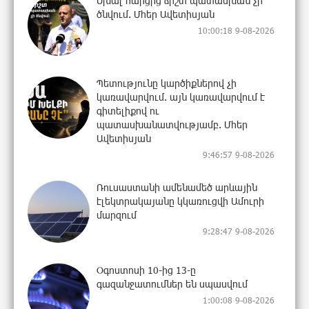
Սխալ հարցից ճիշտ պատասխան չի
ծնվում. Մհեր Ավետիսյան
10:00:18 9-08-2026
Պետությունը կարծիքներով չի
կառավարվում. այն կառավարվում է
գիտելիքով ու
պատասխանատվությամբ. Մհեր
Ավետիսյան
9:46:57 9-08-2026
Ռուսաստանի ամենամեծ արևային
էլեկտրակայանը կկառուցվի Ամուրի
մարզում
9:28:47 9-08-2026
Օգոստոսի 10-ից 13-ը
գազանջատումներ են սպասվում
1:00:08 9-08-2026