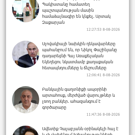
Պակիստանը համատեղ
պաշտպանության մասին
համաձայնագիր են կնքել. Արտակ
Զաքարյան
12:27:53 8-08-2026
Սլովակիայի նախկին ղեկավարները
պահանջում են, որ Նիկոլ Փաշինյանը
դադարեցնի Հայ Առաքելական
Եկեղեցու նկատմամբ քաղաքական
հետապնդումները և ճնշումները
12:06:41 8-08-2026
Բանկային գաղտնիքի ապօրինի
արտահոսք, մերժված վարույթներ և
լռող բանկեր. ահազանգում է
գործարարը
11:47:36 8-08-2026
Ավետիք Չալաբյանն օրինակելի հայ է
և չի վախենում իշխանությունների