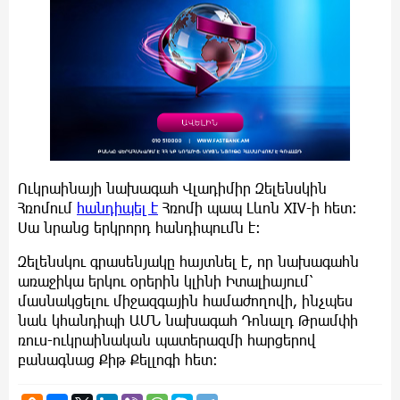
Ուկրաինայի նախագահ Վլադիմիր Զելենսկին
Հռոմում
հանդիպել է
Հռոմի պապ Լևոն XIV-ի հետ:
Սա նրանց երկրորդ հանդիպումն է:
Զելենսկու գրասենյակը հայտնել է, որ նախագահն
առաջիկա երկու օրերին կլինի Իտալիայում՝
մասնակցելու միջազգային համաժողովի, ինչպես
նաև կհանդիպի ԱՄՆ նախագահ Դոնալդ Թրամփի
ռուս-ուկրաինական պատերազմի հարցերով
բանագնաց Քիթ Քելլոգի հետ: