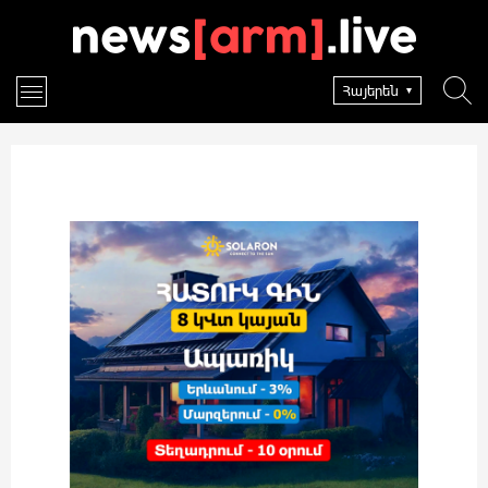
Հայերեն