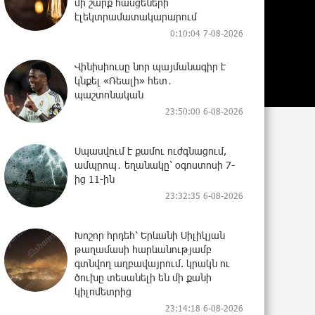
մի շարք հասցեների
էլեկտրամատակարարում
0:10:04 7-08-2026
Վինիսիուսը նոր պայմանագիր է
կնքել «Ռեալի» հետ․
պաշտոնական
23:50:00 6-08-2026
Սպասվում է քամու ուժգնացում,
ամպրոպ․ եղանակը՝ օգոստոսի 7-
ից 11-ին
23:32:35 6-08-2026
Խոշոր հրդեհ՝ Երևանի Սիլիկյան
թաղամասի հարևանությամբ
գտնվող աղբավայրում. կրակն ու
ծուխը տեսանելի են մի քանի
կիլոմետրից
23:14:18 6-08-2026