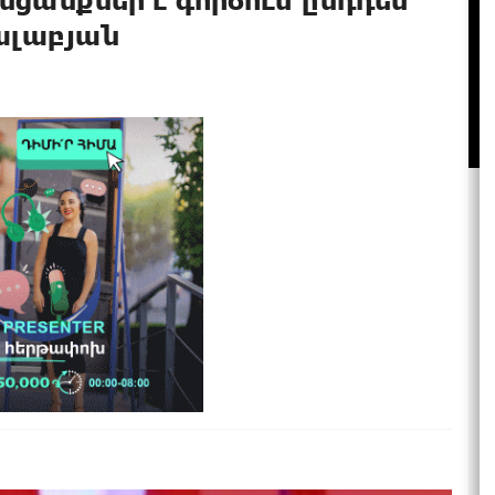
Չալաբյան