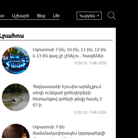
րտ
Աշխարհ
Blog
Life
Հայերեն
Լրահոս
Օգոստոսի 7-ին, 10-ին, 11-ին, 12-ին
և 13-ին գազ չի լինելու․ հասցեներ
0:50:31 7-08-2026
Հնդկաստանի հյուսիս-արևելքում
տեղի ունեցած ջրհեղեղների
հետևանքով զոհերի թիվը հասել է
97-ի
0:30:31 7-08-2026
Օգոստոսի 7-ին
ժամանակավորապես կդադարեցվի