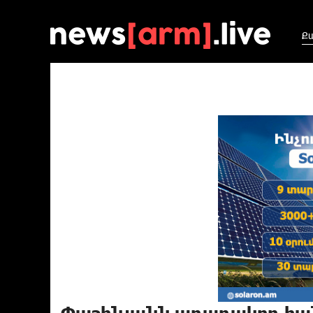
Ք
Փաշինյանն աղաղակող հան