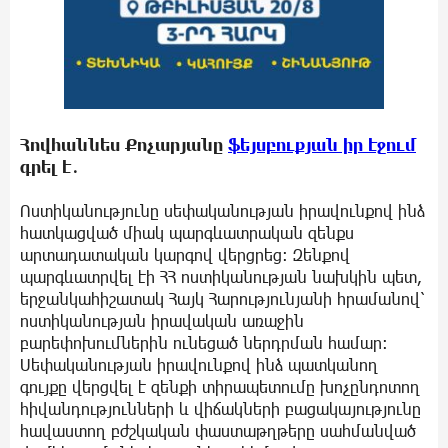
Հովհաննես Քոչարյանը
ֆեյսբուքյան իր էջում
գրել է․
Ոստիկանությունը սեփականության իրավունքով ինձ
հատկացված միակ պարգևատրական զենքս
արտադատական կարգով վերցրեց։ Զենքով
պարգևատրվել էի ՀՀ ոստիկանության նախկին պետ,
երջանկահիշատակ Հայկ Հարությունյանի հրամանով՝
ոստիկանության իրավական առաջին
բարեփոխումներին ունեցած ներդրման համար։
Սեփականության իրավունքով ինձ պատկանող
գույքը վերցվել է զենքի տիրապետումը խոչընդոտող
հիվանդությունների և վիճակների բացակայությունը
հավաստող բժշկական փաստաթղթերը սահմանված