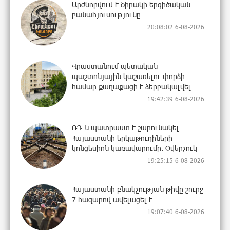
Արժևորվում է Շիրակի երգիծական
բանահյուսությունը
20:08:02 6-08-2026
Վրաստանում պետական ​​
պաշտոնյային կաշառելու փորձի
համար քաղաքացի է ձերբակալվել
19:42:39 6-08-2026
ՌԴ-ն պատրաստ է շարունակել
Հայաստանի երկաթուղիների
կոնցեսիոն կառավարումը. Օվերչուկ
19:25:15 6-08-2026
Հայաստանի բնակչության թիվը շուրջ
7 հազարով ավելացել է
19:07:40 6-08-2026