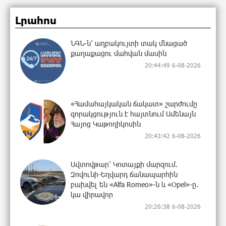
Լրահոս
ՆԳՆ-ն՝ աղբակույտի տակ մնացած
քաղաքացու մահվան մասին
20:44:49 6-08-2026
«Համահայկական ճակատ» շարժումը
զորակցություն է հայտնում Ամենայն
Հայոց Կաթողիկոսին
20:43:42 6-08-2026
Ավտովթար՝ Կոտայքի մարզում.
Զովունի-Եղվարդ ճանապարհին
բախվել են «Alfa Romeo»-ն և «Opel»-ը.
կա վիրավոր
20:26:38 6-08-2026