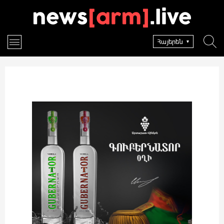
Հայերեն