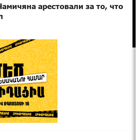
амичяна арестовали за то, что
л