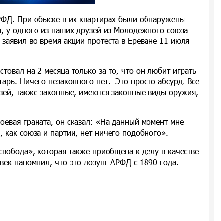
ФД. При обыске в их квартирах были обнаружены
, у одного из наших друзей из Молодежного союза
 заявил во время акции протеста в Ереване 11 июля
товал на 2 месяца только за то, что он любит играть
тарь. Ничего незаконного нет. Это просто абсурд. Все
зей, также законные, имеются законные виды оружия,
.
боевая граната, он сказал: «На данный момент мне
с, как союза и партии, нет ничего подобного».
свобода», которая также приобщена к делу в качестве
век напомнил, что это лозунг АРФД с 1890 года.