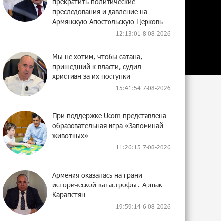
прекратить политические
преследования и давление на
Армянскую Апостольскую Церковь
12:13:01 8-08-2026
Мы не хотим, чтобы сатана,
пришедший к власти, судил
христиан за их поступки
15:41:54 7-08-2026
При поддержке Ucom представлена
образовательная игра «Запоминай
животных»
11:26:15 7-08-2026
Армения оказалась на грани
исторической катастрофы․ Аршак
Карапетян
19:59:14 6-08-2026