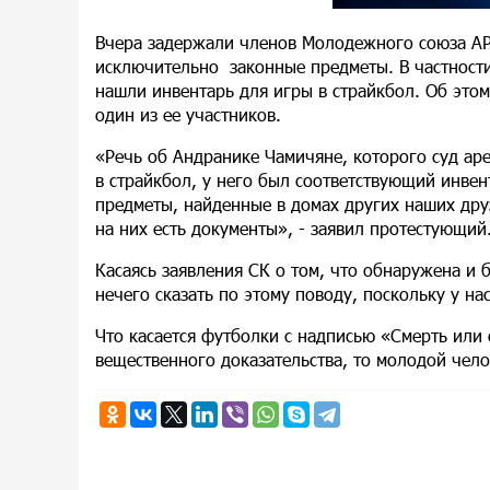
Вчера задержали членов Молодежного союза АР
исключительно законные предметы. В частности
нашли инвентарь для игры в страйкбол. Об этом
один из ее участников.
«Речь об Андранике Чамичяне, которого суд арес
в страйкбол, у него был соответствующий инвен
предметы, найденные в домах других наших дру
на них есть документы», - заявил протестующий
Касаясь заявления СК о том, что обнаружена и 
нечего сказать по этому поводу, поскольку у на
Что касается футболки с надписью «Смерть или 
вещественного доказательства, то молодой чело