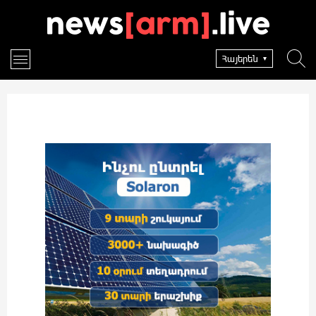
Հայերեն