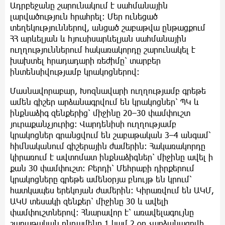
Ադրբեջանը շարունակում է սահմանային
լարվածություն հրահրել։ Մեր ունեցած
տեղեկություններով, անցած շաբաթվա ընթացքում
ՀՀ արևելյան և հյուսիսարևելյան սահմանային
ուղղություններում հակառակորդը շարունակել է
խախտել հրադադարի ռեժիմը՝ տարբեր
ինտենսիվությամբ կրակոցներով։
Մասնավորաբար, Խոզնավարի ուղղությամբ գրեթե
ամեն գիշեր արձանագրվում են կրակոցներ՝ ՊԿ և
ինքնաձիգ զենքերից՝ միջինը 20–30 փամփուշտ
յուրաքանչյուրից։ Վարդենիսի ուղղությամբ
կրակոցներ գրանցվում են շաբաթական 3–4 անգամ՝
հիմնականում գիշերային ժամերին։ Հակառակորդը
կիրառում է ավտոմատ ինքնաձիգներ՝ միջինը ավել ի
քան 30 փամփուշտ։ Բերդի՝ Մեհրաբի դիրքերում
կրակոցները գրեթե ամենօրյա բնույթ են կրում՝
հատկապես երեկոյան ժամերին։ Կիրառվում են ԱԿՄ,
ԱԿՍ տեսակի զենքեր՝ միջինը 30 և ավելի
փամփուշտներով։ Հնարավոր է՝ առավելագույնը
շաբաթական ընդամենը 1 կամ 2 օր չարձանագրվի