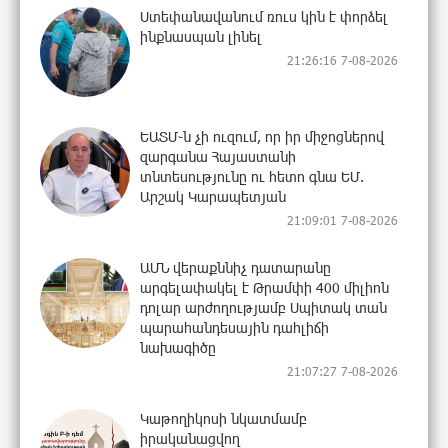
Ստեփանավանում ռուս կին է փորձել
ինքնասպան լինել
21:26:16 7-08-2026
ԵԱՏՄ֊ն չի ուզում, որ իր միջոցներով
զարգանա Հայաստանի
տնտեսությունը ու հետո գնա ԵՄ.
Արշակ Կարապետյան
21:09:01 7-08-2026
ԱՄՆ վերաքննիչ դատարանը
արգելափակել է Թրամփի 400 միլիոն
դոլար արժողությամբ Սպիտակ տան
պարահանդեսային դահլիճի
նախագիծը
21:07:27 7-08-2026
Կաթողիկոսի նկատմամբ
իրականացվող