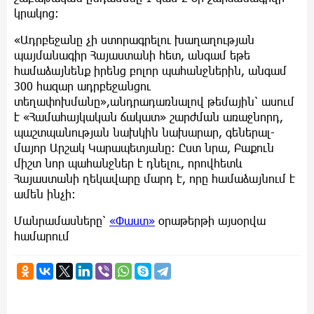
կրակոց։
«Ադրբեջանը չի ստորագրելու խաղաղության
պայմանագիր Հայաստանի հետ, անգամ եթե
համաձայնենք իրենց բոլոր պահանջներին, անգամ
300 հազար ադրբեջանցու
տեղափոխմանը»,անդրադառնալով թեմային՝ ասում
է «Համահայկական ճակատ» շարժման առաջնորդ,
պաշտպանության նախկին նախարար, գեներալ-
մայոր Արշակ Կարապետյանը: Ըստ նրա, Բաքուն
միշտ նոր պահանջներ է դնելու, որովհետև
Հայաստանի ղեկավարը մարդ է, որը համաձայնում է
ամեն ինչի։
Մանրամասները՝
«Փաստ»
օրաթերթի այսօրվա
համարում