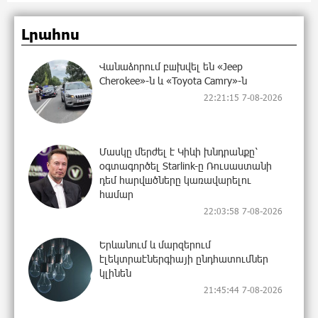
Լրահոս
Վանաձորում բшխվել են «Jeep
Cherokee»-ն և «Toyota Camry»-ն
22:21:15 7-08-2026
Մասկը մերժել է Կիևի խնդրանքը՝
օգտագործել Starlink-ը Ռուսաստանի
դեմ հարվшծները կառավարելու
համար
22:03:58 7-08-2026
Երևանում և մարզերում
էլեկտրաէներգիայի ընդհատումներ
կլինեն
21:45:44 7-08-2026