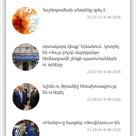
Հայհիդրոմետի տնօրենը գրել է
22:25:11 8-08-2026
Արտակարգ դեպք՝ Երևանում․ կոտրել
են «Հույս բոլոր մարդկանց»
հիմնադրամի շենքի պատուհաններն
ու դռները
22:07:09 8-08-2026
Ալիևն ու Թրամփը հեռախոսազրույց
են ունեցել
21:48:41 8-08-2026
«Ինտեր»-ը հաղթեց «Յուվենտուս»-ին
21:29:45 8-08-2026