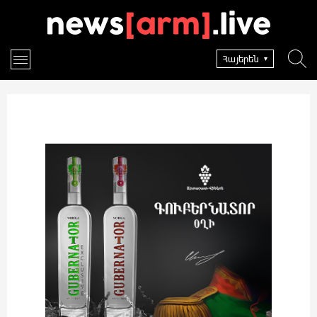
Հայերեն