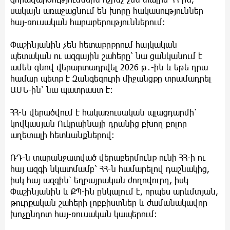
սակայն առաջացնում են խորը հակասություններ
հայ-ռուսական հարաբերություններում։
Փաշինյանին չեն հետաքրքրում հայկական
պետական ու ազգային շահերը՝ նա ցանկանում է
ամեն գնով վերարտադրվել 2026 թ․-ին և եթե դրա
համար պետք է Զանգեզուրի միջանցքը տրամադրել
ԱՄՆ-ին՝ նա պատրաստ է։
ՀՀ-ն վերածվում է հակառուսական պլացդարմի՝
կովկասյան Ուկրաինայի դրանից բխող բոլոր
աղետալի հետևանքներով։
ՌԴ-ն տարանջատված վերաբերմունք ունի ՀՀ-ի ու
հայ ազգի նկատմամբ՝ ՀՀ-ն համարելով դաշնակից,
իսկ հայ ազգին՝ եղբայրական ժողովուրդ, իսկ
Փաշինյանին և ՔՊ-ին ընկալում է, որպես արևմտյան,
թուրքական շահերի լոբբիստներ և ժամանակավոր
խոչընդոտ հայ-ռուսական կապերում։