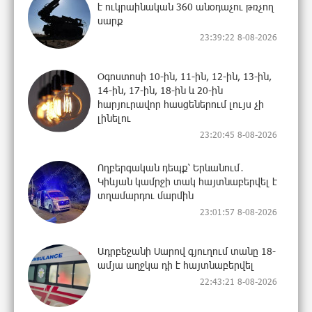
է ուկրաինական 360 անօդաչու թռչող
սարք
23:39:22 8-08-2026
Օգոստոսի 10-ին, 11-ին, 12-ին, 13-ին,
14-ին, 17-ին, 18-ին և 20-ին
հարյուրավոր հասցեներում լույս չի
լինելու
23:20:45 8-08-2026
Ողբերգական դեպք՝ Երևանում․
Կիևյան կամրջի տակ հայտնաբերվել է
տղամարդու մարմին
23:01:57 8-08-2026
Ադրբեջանի Սարով գյուղում տանը 18-
ամյա աղջկա դի է հայտնաբերվել
22:43:21 8-08-2026