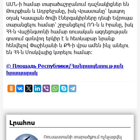
ԱՄՆ-ի համար տարածաշրջանում դաշնակիցներ են
Թուրքիան և Ադրբեջանը, իսկ Վրաստանը՝ կապող
օղակ Կասպյան ծովի էներգակիրները դեպի Եվրոպա
տարանցելու համար՝ շրջանցելով ՌԴ-ն և Իրանը, իսկ
ՀՀ-ն Վաշինգտոնի համար ռուսական ազդեցության
գոտում գտնվող երկիր է և հետևաբար նրանք
հենվելով Փաշինյանի և ՔՊ-ի վրա ամեն ինչ անելու
են ՀՀ-ն Մոսկվայից կտրելու համար։
© Площадь Республики/Հանրապետության
հրապարակ
Լրահոս
Ռուսաստանի տարածքում ոչնչացվել