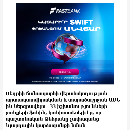
Մեղրիի ճանապարհի վերահսկողության
արտապատվիրակման և տարածաշրջան ԱՄՆ-
ին ներգրավելու՝ ՀՀ իշխանությունների
ջանքերի ֆոնին, կանխատեսելի էր, որ
պաշտոնական Թեհրանը չափազանց
նյարդային կարձագանքի նման