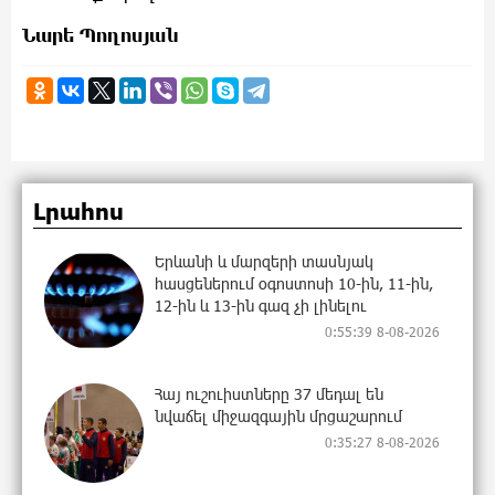
Նարե Պողոսյան
Լրահոս
Երևանի և մարզերի տասնյակ
հասցեներում օգոստոսի 10-ին, 11-ին,
12-ին և 13-ին գազ չի լինելու
0:55:39 8-08-2026
Հայ ուշուիստները 37 մեդալ են
նվաճել միջազգային մրցաշարում
0:35:27 8-08-2026