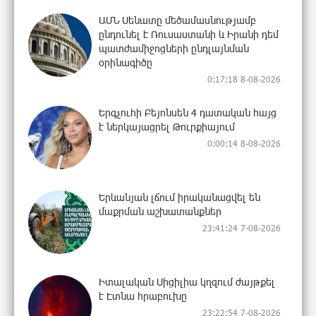
ԱՄՆ Սենատը մեծամասնությամբ
ընդունել է Ռուսաստանի և Իրանի դեմ
պատժամիջոցների ընդլայնման
օրինագիծը
0:17:18 8-08-2026
Երգչուհի Բեյոնսեն ​​4 դատական հայց
է ներկայացրել Թուրքիայում
0:00:14 8-08-2026
Երևանյան լճում իրականացվել են
մաքրման աշխատանքներ
23:41:24 7-08-2026
Իտալական Սիցիլիա կղզում ժայթքել
է Էտնա հրաբուխը
23:22:54 7-08-2026