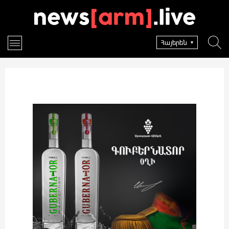
Հայերեն