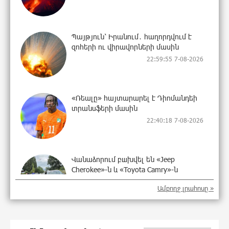
Պայթյուն՝ Իրանում․ հաղորդվում է
զոհերի ու վիրավորների մասին
22:59:55 7-08-2026
«Ռեալը» հայտարարել է Դիոմանդեի
տրանսֆերի մասին
22:40:18 7-08-2026
Վանաձորում բшխվել են «Jeep
Cherokee»-ն և «Toyota Camry»-ն
22:21:15 7-08-2026
Ամբողջ լրահոսը »
Մասկը մերժել է Կիևի խնդրանքը՝