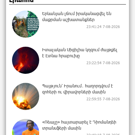
Երևանյան լճում իրականացվել են
մաքրման աշխատանքներ
23:41:24 7-08-2026
Իտալական Սիցիլիա կղզում ժայթքել
է Էտնա հրաբուխը
23:22:54 7-08-2026
Պայթյուն՝ Իրանում․ հաղորդվում է
զոհերի ու վիրավորների մասին
22:59:55 7-08-2026
«Ռեալը» հայտարարել է Դիոմանդեի
տրանսֆերի մասին
22:40:18 7-08-2026