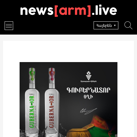
Հայերեն