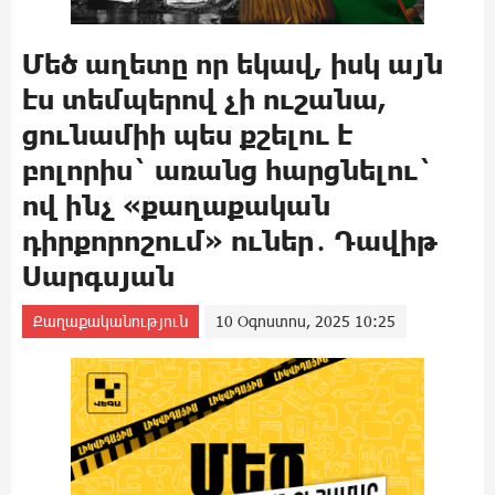
Մեծ աղետը որ եկավ, իսկ այն
էս տեմպերով չի ուշանա,
ցունամիի պես քշելու է
բոլորիս` առանց հարցնելու`
ով ինչ «քաղաքական
դիրքորոշում» ուներ․ Դավիթ
Սարգսյան
Քաղաքականություն
10 Օգոստոս, 2025 10:25