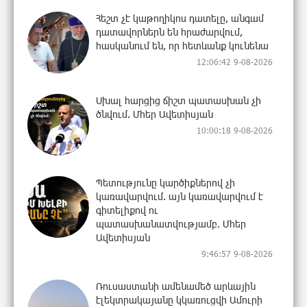
Հեշտ չէ կաթողիկոս դատելը, անգամ
դատավորներն են հրաժարվում,
հասկանում են, որ հետևանք կունենա
12:06:42 9-08-2026
Սխալ հարցից ճիշտ պատասխան չի
ծնվում. Մհեր Ավետիսյան
10:00:18 9-08-2026
Պետությունը կարծիքներով չի
կառավարվում. այն կառավարվում է
գիտելիքով ու
պատասխանատվությամբ. Մհեր
Ավետիսյան
9:46:57 9-08-2026
Ռուսաստանի ամենամեծ արևային
էլեկտրակայանը կկառուցվի Ամուրի