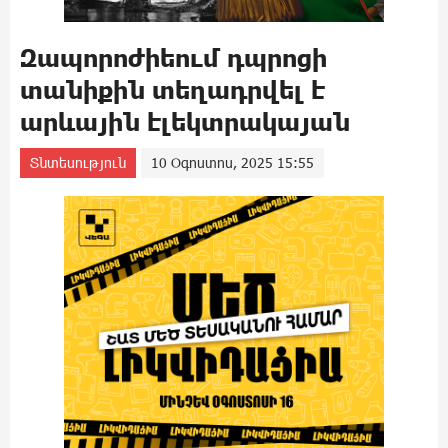
Զապորոժիեում դպրոցի
տանիքին տեղադրվել է
արևային էլեկտրակայան
Տնտեսություն
10 Օգոստոս, 2025 15:55