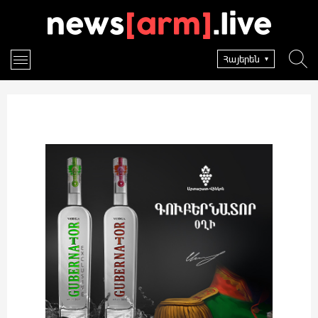
Հայերեն