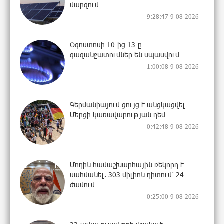
մարզում
9:28:47 9-08-2026
Օգոստոսի 10-ից 13-ը
գազանջատումներ են սպասվում
1:00:08 9-08-2026
Գերմանիայում ցույց է անցկացվել
Մերցի կառավարության դեմ
0:42:48 9-08-2026
Մոդին համաշխարհային ռեկորդ է
սահմանել. 303 միլիոն դիտում՝ 24
ժամում
0:25:00 9-08-2026