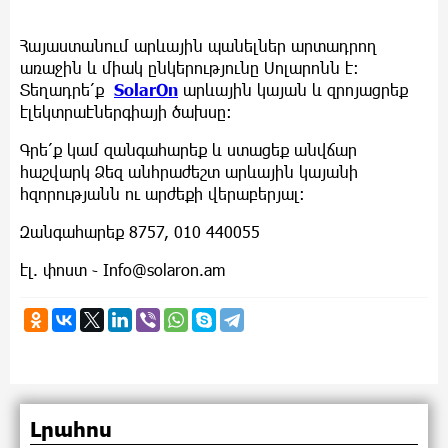
Հայաստանում արևային պանելներ արտադրող
առաջին և միակ ընկերությունը Սոլարոնն է։
Տեղադրե՛ք
SolarOn
արևային կայան և զրոյացրեք
էլեկտրաէներգիայի ծախսը։
Գրե՛ք կամ զանգահարեք և ստացեք անվճար
հաշվարկ Ձեզ անհրաժեշտ արևային կայանի
հզորությանն ու արժեքի վերաբերյալ։
Զանգահարեք 8757, 010 440055
էլ. փոստ ֊
Info@solaron.am
Լրահոս