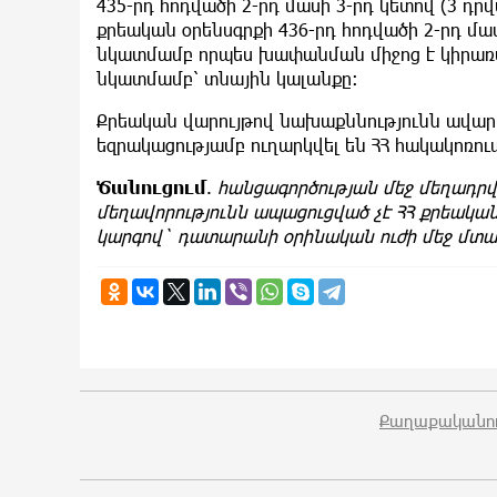
435-րդ հոդվածի 2-րդ մասի 3-րդ կետով (3 դր
քրեական օրենսգրքի 436-րդ հոդվածի 2-րդ մաս
նկատմամբ որպես խափանման միջոց է կիրառվել
նկատմամբ՝ տնային կալանքը:
Քրեական վարույթով նախաքննությունն ավարտ
եզրակացությամբ ուղարկվել են ՀՀ հակակոռո
Ծանուցում
.
հանցագործության մեջ մեղադրվ
մեղավորությունն ապացուցված չէ ՀՀ քրեակ
կարգով` դատարանի օրինական ուժի մեջ մտ
Քաղաքականու