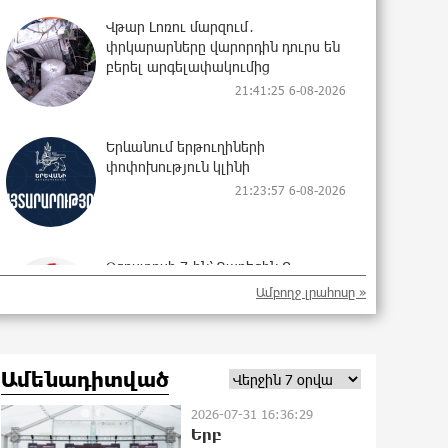
Վթար Լոռու մարզում․
փրկարարները վարորդին դուրս են
բերել արգելափակումից
21:41:25 6-08-2026
Երևանում երթուղիների
փոփոխություն կլինի
21:23:57 6-08-2026
Օգոստոսի 7-ին՝ Գարեգին Բ
Ամենայն Հայոց Կաթողիկոսի
Ամբողջ լրահոսը »
դատական նիստը
21:11:27 6-08-2026
Ամենադիտված
ՆԳՆ-ն՝ աղբակույտի տակ մնացած
քաղաքացու մահվան մասին
2026-07-31 16:36:29
20:44:49 6-08-2026
Երբ