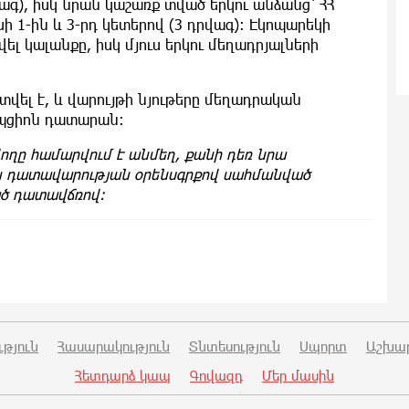
վագ), իսկ նրան կաշառք տված երկու անձանց՝ ՀՀ
ի 1-ին և 3-րդ կետերով (3 դրվագ): Էկոպարեկի
 կալանքը, իսկ մյուս երկու մեղադրյալների
վել է, և վարույթի նյութերը մեղադրական
ւպցիոն դատարան։
ողը համարվում է անմեղ, քանի դեռ նրա
ան դատավարության օրենսգրքով սահմանված
ած դատավճռով։
թյուն
Հասարակություն
Տնտեսություն
Սպորտ
Աշխա
Հետդարձ կապ
Գովազդ
Մեր մասին