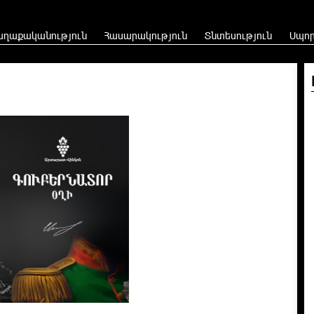
աղաքականություն
Հասարակություն
Տնտեսություն
Սպո