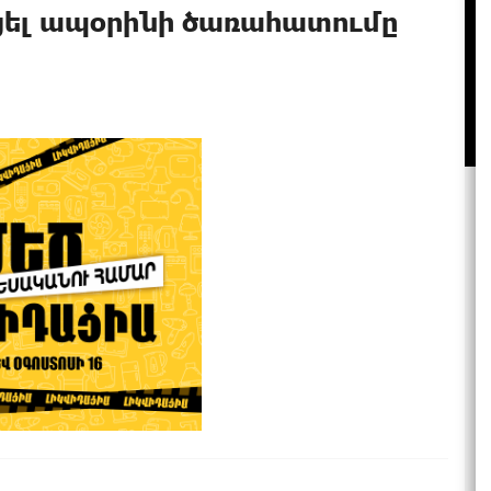
ցել ապօրինի ծառահատումը