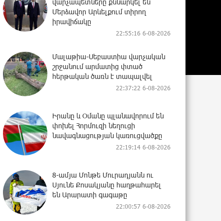
վարչապետները քննարկել են
Մերձավոր Արևելքում տիրող
իրավիճակը
22:55:16 6-08-2026
Մալաթիա-Սեբաստիա վարչական
շրջանում արմատից փտած
հերթական ծառն է տապալվել
22:37:22 6-08-2026
Իրանը և Օմանը պլանավորում են
փոխել Հորմուզի նեղուցի
նավագնացության կառուցվածքը
22:19:14 6-08-2026
8-ամյա Մոնթե Մուրադյանն ու
Սյունե Քոսակյանը հաղթահարել
են Արարատի գագաթը
22:00:57 6-08-2026