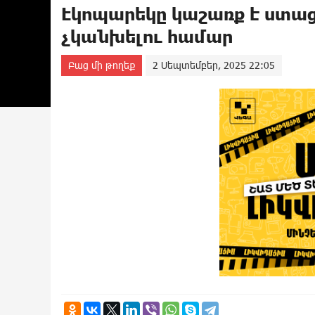
Էկոպարեկը կաշառք է ստա
չկանխելու համար
Բաց մի թողեք
2 Սեպտեմբեր, 2025 22:05