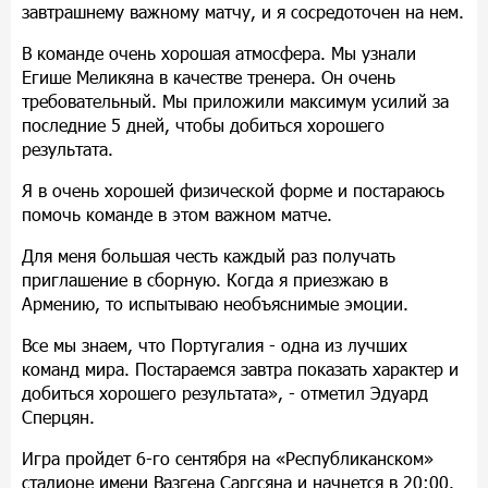
завтрашнему важному матчу, и я сосредоточен на нем.
В команде очень хорошая атмосфера. Мы узнали
Егише Меликяна в качестве тренера. Он очень
требовательный. Мы приложили максимум усилий за
последние 5 дней, чтобы добиться хорошего
результата.
Я в очень хорошей физической форме и постараюсь
помочь команде в этом важном матче.
Для меня большая честь каждый раз получать
приглашение в сборную. Когда я приезжаю в
Армению, то испытываю необъяснимые эмоции.
Все мы знаем, что Португалия - одна из лучших
команд мира. Постараемся завтра показать характер и
добиться хорошего результата», - отметил Эдуард
Сперцян.
Игра пройдет 6-го сентября на «Республиканском»
стадионе имени Вазгена Саргсяна и начнется в 20:00.