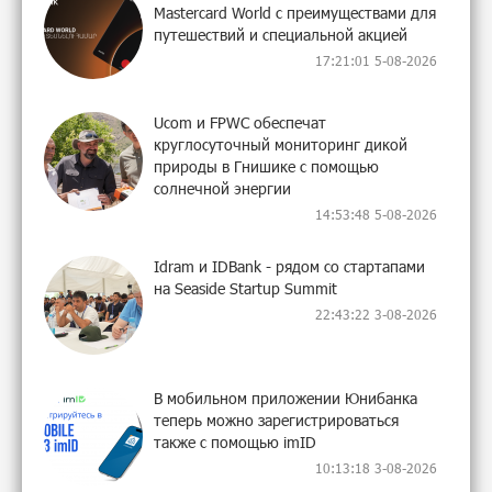
Mastercard World с преимуществами для
путешествий и специальной акцией
17:21:01 5-08-2026
Ucom и FPWC обеспечат
круглосуточный мониторинг дикой
природы в Гнишике с помощью
солнечной энергии
14:53:48 5-08-2026
Idram и IDBank - рядом со стартапами
на Seaside Startup Summit
22:43:22 3-08-2026
В мобильном приложении Юнибанка
теперь можно зарегистрироваться
также с помощью imID
10:13:18 3-08-2026