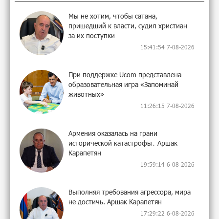
Мы не хотим, чтобы сатана,
пришедший к власти, судил христиан
за их поступки
15:41:54 7-08-2026
При поддержке Ucom представлена
образовательная игра «Запоминай
животных»
11:26:15 7-08-2026
Армения оказалась на грани
исторической катастрофы․ Аршак
Карапетян
19:59:14 6-08-2026
Выполняя требования агрессора, мира
не достичь. Аршак Карапетян
17:29:22 6-08-2026