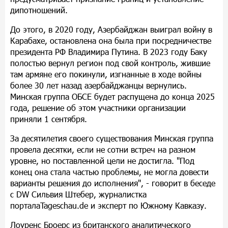
дипотношений.
До этого, в 2020 году, Азербайджан выиграл войну в
Карабахе, остановлена она была при посредничестве
президента РФ Владимира Путина. В 2023 году Баку
полостью вернул регион под свой контроль, жившие
там армяне его покинули, изгнанные в ходе войны
более 30 лет назад азербайджанцы вернулись.
Минская группа ОБСЕ будет распущена до конца 2025
года, решение об этом участники организации
приняли 1 сентября.
За десятилетия своего существования Минская группа
провела десятки, если не сотни встреч на разном
уровне, но поставленной цели не достигла. "Под
конец она стала частью проблемы, не могла довести
варианты решения до исполнения", - говорит в беседе
с DW Сильвия Штебер, журналистка
порталаTageschau.de и эксперт по Южному Кавказу.
Лоуренс Броерс из британского аналитического