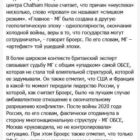
центра Chatham House считает, что причин «неуспеха»
несколько, слово «провал» он называет «слишком
резким». «Главное - МГ была создана в другую
геополитическую эпоху - однополярности, окончания
холодной войны, веры в то, что государства могут
сотрудничать», - говорит Броерс. По его словам, МГ –
«артефакт» той ушедшей эпохи.
В более широком контексте британский эксперт
связывает судьбу МГ с общим «упадком» самой ОБСЕ,
которая не стала той влиятельной структурой, которой
ее задумывали. Он также отметил, что США и Франция
в какой-то момент передали лидерство России, у
которой, как считает Броерс, было «в лучшем случае
амбивалентное отношение к окончательному
разрешению конфликта». После войны 2020 года
Россия, по его словам, фактически отодвинула в
сторону многонациональную структуру - МГ ОБСЕ,
Москва «руководила, но не контролировала»
ситуацию. При этом Броерс также отметил, что только