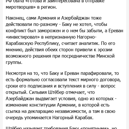
РФ была «готова и заинтересована в отправке
миротворцев» в регион.
Наконец, сами Армения и Азербайджан тоже
действовали по-разному - Баку не хотел, чтобы
конфликт был заморожен и о нем бы забыли, а Ереван
«инвестировал» в непризнанную Нагорно-
Карабахскую Республику, считает аналитик. По его
мнению, действия обеих сторон привели к эрозии
возможного решения при посредничестве Минской
группы.
Несмотря на то, что Баку и Ереван парафировали, то
есть формально согласовали текст мирного договора,
сроки его подписания и вступления в силу - вопрос
открытый. Сильвия Штёбер отмечает, что
Азербайджан выдвигает условия, одно из которых -
изменение конституции Армении, в которой есть
ссылка на декларацию независимости, а там в свою
очередь упоминается Нагорный Карабах.
Штёбер называет требования Баку «понятными», но