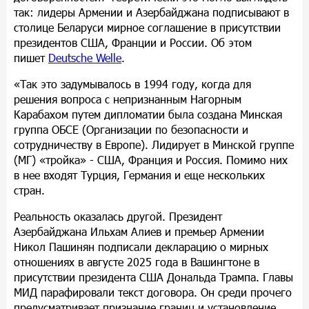
так: лидеры Армении и Азербайджана подписывают в
столице Беларуси мирное соглашение в присутствии
президентов США, Франции и России. Об этом
пишет
Deutsche Welle
.
«Так это задумывалось в 1994 году, когда для
решения вопроса с непризнанным Нагорным
Карабахом путем дипломатии была создана Минская
группа ОБСЕ (Организации по безопасности и
сотрудничеству в Европе). Лидирует в Минской группе
(МГ) «тройка» - США, Франция и Россия. Помимо них
в нее входят Турция, Германия и еще нескольких
стран.
Реальность оказалась другой. Президент
Азербайджана Ильхам Алиев и премьер Армении
Никол Пашинян подписали декларацию о мирных
отношениях в августе 2025 года в Вашингтоне в
присутствии президента США Дональда Трампа. Главы
МИД парафировали текст договора. Он среди прочего
предусматривает признание границ и установление