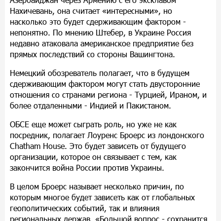
Нахичевань, она считает «интересными», но
насколько это будет сдерживающим фактором -
непонятно. По мнению Штебер, в Украине Россия
недавно атаковала американское предприятие без
прямых последствий со стороны Вашингтона.
Немецкий обозреватель полагает, что в будущем
сдерживающим фактором могут стать двусторонние
отношения со странами региона - Турцией, Ираном, и
более отдаленными - Индией и Пакистаном.
ОБСЕ еще может сыграть роль, но уже не как
посредник, полагает Лоуренс Броерс из лондонского
Chatham House. Это будет зависеть от будущего
организации, которое он связывает с тем, как
закончится война России против Украины.
В целом Броерс называет несколько причин, по
которым многое будет зависеть как от глобальных
геополитических событий, так и влияния
региональных держав. «Большой вопрос - сохранится