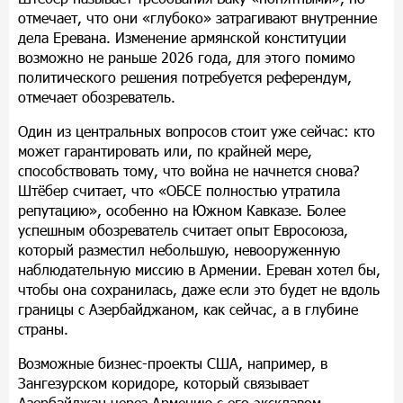
отмечает, что они «глубоко» затрагивают внутренние
дела Еревана. Изменение армянской конституции
возможно не раньше 2026 года, для этого помимо
политического решения потребуется референдум,
отмечает обозреватель.
Один из центральных вопросов стоит уже сейчас: кто
может гарантировать или, по крайней мере,
способствовать тому, что война не начнется снова?
Штёбер считает, что «ОБСЕ полностью утратила
репутацию», особенно на Южном Кавказе. Более
успешным обозреватель считает опыт Евросоюза,
который разместил небольшую, невооруженную
наблюдательную миссию в Армении. Ереван хотел бы,
чтобы она сохранилась, даже если это будет не вдоль
границы с Азербайджаном, как сейчас, а в глубине
страны.
Возможные бизнес-проекты США, например, в
Зангезурском коридоре, который связывает
Азербайджан через Армению с его эксклавом