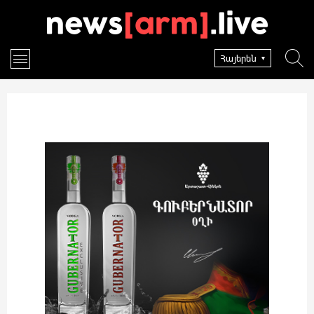
Հայերեն