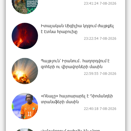
23:41:24 7-08-2026
Իտալական Սիցիլիա կղզում ժայթքել
է Էտնա հրաբուխը
23:22:54 7-08-2026
Պայթյուն՝ Իրանում․ հաղորդվում է
զոհերի ու վիրավորների մասին
22:59:55 7-08-2026
«Ռեալը» հայտարարել է Դիոմանդեի
տրանսֆերի մասին
22:40:18 7-08-2026
Վանաձորում բшխվել են «Jeep