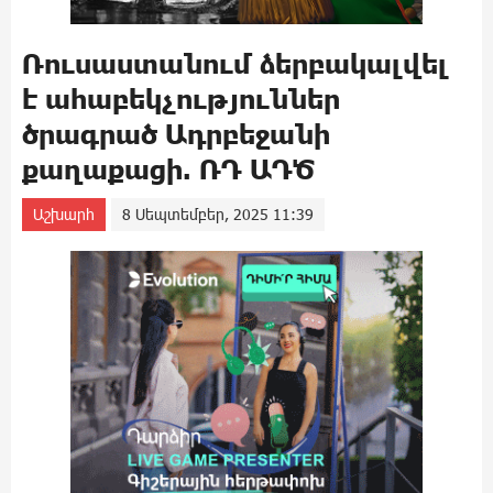
Ռուսաստանում ձերբակալվել
է ահաբեկչություններ
ծրագրած Ադրբեջանի
քաղաքացի. ՌԴ ԱԴԾ
Աշխարհ
8 Սեպտեմբեր, 2025 11:39