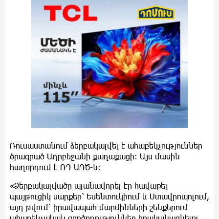
Ռուսաստանում ձերբակալվել է ահաբեկչություններ
ծրագրած Ադրբեջանի քաղաքացի: Այս մասին
հաղորդում է ՌԴ ԱԴԾ-ն:
«Ձերբակալվածը պլանավորել էր հավաքել
պայթուցիկ սարքեր՝ Եսենտուկիում և Ստավրոպոլում,
այդ թվում՝ իրավապահ մարմինների շենքերում
ահաբեկչական գործողություններ իրականացնելու