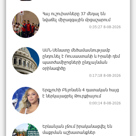
Հայ ուշուիստները 37 մեդալ են
նվաճել միջազգային մրցաշարում
0:35:27 8-08-2026
ԱՄՆ Սենատը մեծամասնությամբ
ընդունել է Ռուսաստանի և Իրանի դեմ
պատժամիջոցների ընդլայնման
օրինագիծը
0:17:18 8-08-2026
Երգչուհի Բեյոնսեն ​​4 դատական հայց
է ներկայացրել Թուրքիայում
0:00:14 8-08-2026
Երևանյան լճում իրականացվել են
մաքրման աշխատանքներ