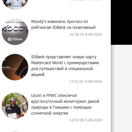
Moody’s изменило прогноз по
рейтингам IDBank на позитивный
16:36:15 6-08-2026
IDBank представляет новую карту
Mastercard World с преимуществами
для путешествий и специальной
акцией
17:21:01 5-08-2026
Ucom и FPWC обеспечат
круглосуточный мониторинг дикой
природы в Гнишике с помощью
солнечной энергии
14:53:48 5-08-2026