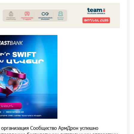
 организация Сообщество АрмДрон успешно