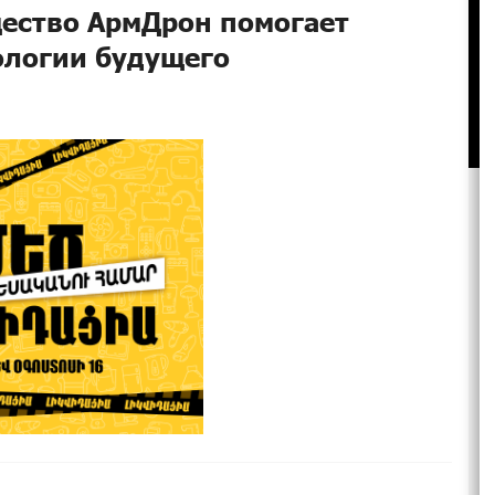
ество АрмДрон помогает
ологии будущего