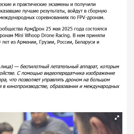
еские и практические экзамены и получили
оказавшие лучшие результаты, войдут в сборную
международных соревнованиях по FPV-дронам.
Сообщества АрмДрон 25 мая 2025 года состоялся
онам Mini Whoop Drone Racing. В нем приняли
0 лет из Армении, Грузии, России, Беларуси и
го лица) — беспилотный летательный аппарат, которым
ройстве. С помощью видеопередатчика изображение
ора, что позволяет управлять дроном на большом
ся в кинопроизводстве, образовании и международных