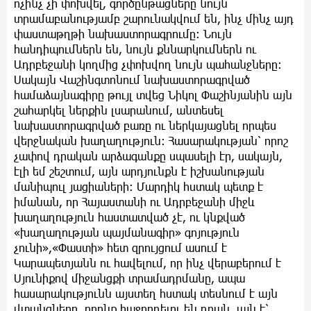
ոչինչ չի փոխվել, գործընթացները նույն
տրամաբանությամբ շարունակվում են, ինչ մինչ այդ
փաստաթղթի նախաստորագրումը։ Նույն
հանդիպումներն են, նույն քննարկումներն ու
Ադրբեջանի կողմից չփոխվող նույն պահանջները:
Սակայն Վաշինգտոնում նախաստորագրված
համաձայնագիրը թույլ տվեց Նիկոլ Փաշինյանին այն
շահարկել ներքին լսարանում, անտեսել
նախաստորագրված բառը ու ներկայացնել որպես
վերջնական խաղաղություն։ Հասարակության՝ որոշ
չափով դրական արձագանքը սպասելի էր, սակայն,
էլի եմ շեշտում, այն արդյունքն է իշխանության
մանիպուլ յացիաների։ Մարդիկ հստակ պետք է
իմանան, որ Հայաստանի ու Ադրբեջանի միջև
խաղաղություն հաստատված չէ, ու կնքված
«խաղաղության պայմանագիր» գոյություն
չունի»,«Փաստի» հետ զրույցում ասում է
Կարապետյանն ու հավելում, որ ինչ վերաբերում է
Սյունիքով միջանցքի տրամադրմանը, ապա
հասարակությունն այստեղ հստակ տեսնում է այն
վտանգները, որոնք հաջորդելու են դրան, այն է՝