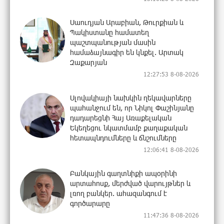
Սաուդյան Արաբիան, Թուրքիան և
Պակիստանը համատեղ
պաշտպանության մասին
համաձայնագիր են կնքել. Արտակ
Զաքարյան
12:27:53 8-08-2026
Սլովակիայի նախկին ղեկավարները
պահանջում են, որ Նիկոլ Փաշինյանը
դադարեցնի Հայ Առաքելական
Եկեղեցու նկատմամբ քաղաքական
հետապնդումները և ճնշումները
12:06:41 8-08-2026
Բանկային գաղտնիքի ապօրինի
արտահոսք, մերժված վարույթներ և
լռող բանկեր. ահազանգում է
գործարարը
11:47:36 8-08-2026