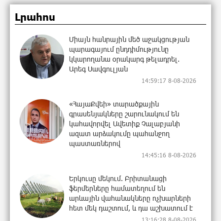
Լրահոս
Միայն հանրային մեծ աջակցության
պարագայում ընդդիմությունը
կկարողանա օրակարգ թելադրել.
Արեգ Սավգուլյան
14:59:17 8-08-2026
«ՀայաՔվեի» տարածքային
գրասենյակները շարունակում են
կահավորվել Ավետիք Չալաբյանի
ազատ արձակումը պահանջող
պաստառներով
14:45:16 8-08-2026
Երկուսը մեկում. Բրիտանացի
ֆերմերները համատեղում են
արևային վահանակները ոչխարների
հետ մեկ դաշտում, և դա աշխատում է
13:16:28 8-08-2026