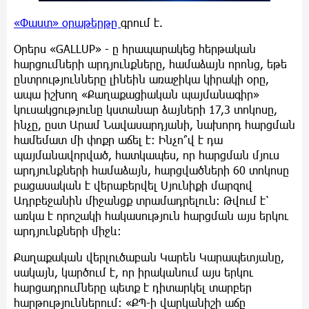
«Փաստ» օրաթերթը
գրում է.
Օրերս «GALLUP» - ը հրապարակեց հերթական
հարցումների արդյունքները, համաձայն որոնց, եթե
ընտրությունները լինեին առաջիկա կիրակի օրը,
ապա իշխող «Քաղաքացիական պայմանագիր»
կուսակցությունը կստանար ձայների 17,3 տոկոսը,
ինչը, ըստ Արամ Նավասարդյանի, նախորդ հարցման
համեմատ մի փոքր աճել է։ Ինչո՞վ է դա
պայմանավորված, հատկապես, որ հարցման մյուս
արդյունքների համաձայն, հարցվածների 60 տոկոսը
բացասական է վերաբերվել Սյունիքի մարզով
Ադրբեջանին միջանցք տրամադրելուն: Թվում է՝
առկա է որոշակի հակասություն հարցման այս երկու
արդյունքների միջև։
Քաղաքական վերլուծաբան Կարեն Կարապետյանը,
սակայն, կարծում է, որ իրականում այս երկու
հարցադրումները պետք է դիտարկել տարբեր
հարթություններում։ «ՔՊ-ի վարկանիշի աճը