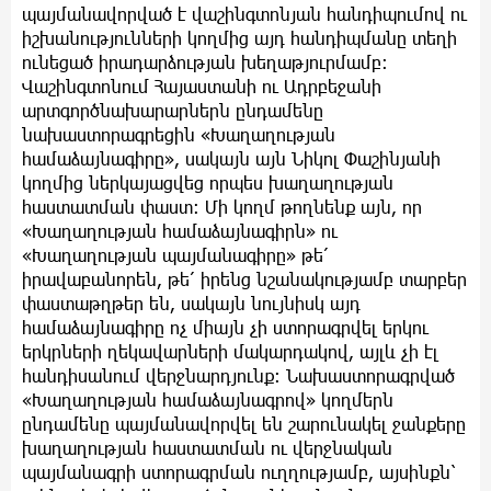
պայմանավորված է վաշինգտոնյան հանդիպումով ու
իշխանությունների կողմից այդ հանդիպմանը տեղի
ունեցած իրադարձության խեղաթյուրմամբ։
Վաշինգտոնում Հայաստանի ու Ադրբեջանի
արտգործնախարարներն ընդամենը
նախաստորագրեցին «Խաղաղության
համաձայնագիրը», սակայն այն Նիկոլ Փաշինյանի
կողմից ներկայացվեց որպես խաղաղության
հաստատման փաստ։ Մի կողմ թողնենք այն, որ
«Խաղաղության համաձայնագիրն» ու
«Խաղաղության պայմանագիրը» թե՛
իրավաբանորեն, թե՛ իրենց նշանակությամբ տարբեր
փաստաթղթեր են, սակայն նույնիսկ այդ
համաձայնագիրը ոչ միայն չի ստորագրվել երկու
երկրների ղեկավարների մակարդակով, այլև չի էլ
հանդիսանում վերջնարդյունք։ Նախաստորագրված
«Խաղաղության համաձայնագրով» կողմերն
ընդամենը պայմանավորվել են շարունակել ջանքերը
խաղաղության հաստատման ու վերջնական
պայմանագրի ստորագրման ուղղությամբ, այսինքն՝