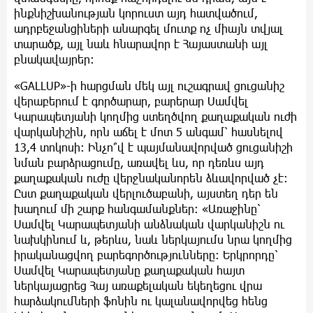
ինքնիշխանության կորուստ այդ հատվածում,
ադրբեջանցիների անարգել մուտք ոչ միայն տվյալ
տարածք, այլ նաև հնարավոր է Հայաստանի այլ
բնակավայրեր։
«GALLUP»-ի հարցման մեկ այլ ուշագրավ ցուցանիշ
վերաբերում է գործարար, բարերար Սամվել
Կարապետյանի կողմից ստեղծվող քաղաքական ուժի
վարկանիշին, որն աճել է մոտ 5 անգամ՝ հասնելով
13,4 տոկոսի։ Ինչո՞վ է պայմանավորված ցուցանիշի
նման բարձրացումը, առավել ևս, որ դեռևս այդ
քաղաքական ուժը վերջնականորեն ձևավորված չէ։
Ըստ քաղաքական վերլուծաբանի, այստեղ դեր են
խաղում մի շարք հանգամանքներ։ «Առաջինը՝
Սամվել Կարապետյանի անձնական վարկանիշն ու
նախկինում և, թերևս, նաև ներկայումս նրա կողմից
իրականացվող բարեգործությունները։ Երկրորդը՝
Սամվել Կարապետյանը քաղաքական հայտ
ներկայացրեց Հայ առաքելական եկեղեցու վրա
հարձակումների ֆոնին ու կալանավորվեց հենց