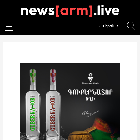
Հայերեն