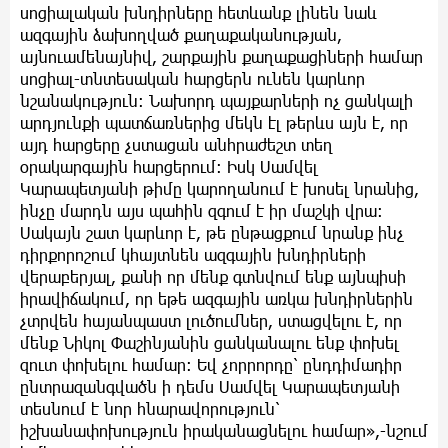
սոցիալական խնդիրները հետևանք լինեն նաև
ազգային ձախողված քաղաքականության,
այնուամենայնիվ, շարքային քաղաքացիների համար
սոցիալ-տնտեսական հարցերն ունեն կարևոր
նշանակություն։ Նախորդ պայքարների ոչ ցանկալի
արդյունքի պատճառներից մեկն էլ թերևս այն է, որ
այդ հարցերը չստացան անհրաժեշտ տեղ
օրակարգային հարցերում։ Իսկ Սամվել
Կարապետյանի թիմը կարողանում է խոսել նրանից,
ինչը մարդն այս պահին զգում է իր մաշկի վրա։
Սակայն շատ կարևոր է, թե ընթացքում նրանք ինչ
դիրքորոշում կհայտնեն ազգային խնդիրների
վերաբերյալ, քանի որ մենք գտնվում ենք այնպիսի
իրավիճակում, որ եթե ազգային առկա խնդիրներին
չտրվեն հայանպաստ լուծումներ, ստացվելու է, որ
մենք Նիկոլ Փաշինյանին ցանկանալու ենք փոխել
զուտ փոխելու համար։ Եվ չորրորդը՝ ընդդիմադիր
ընտրազանգվածն ի դեմս Սամվել Կարապետյանի
տեսնում է նոր հնարավորություն՝
իշխանափոխություն իրականացնելու համար»,-նշում