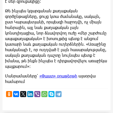
է մեր զրուցակիցը։
Թե ինչպես կզարգանան քաղաքական
գործընթացները, ցույց կտա ժամանակը, սակայն,
ըստ Կարապետյանի, որպեսզի հաջողվի, ոչ միայն
հանրային, այլ նաև քաղաքական լայն
կոնսոլիդացիա, նոր ձևավորվող ուժը «մեր շարժումը
ապաքաղաքական» է խոսույթից պետք է անցում
կատարի նաև քաղաքական ուղերձներին. «Առաջինը
հասկանալի է, որ ուղղված է լայն հասարակությանը,
սակայն քաղաքական դաշտը նույնպես պետք է
իմանա, թե ինքն ինչպես է դիրքավորվելու առաջիկա
պայքարում»։
Մանրամասները՝
«Փաստ» օրաթերթի
այսօրվա
համարում