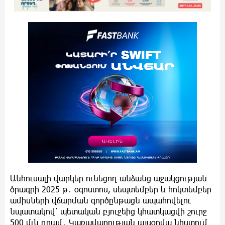
Անհուսալի վարկեր ունեցող անձանց աջակցության
ծրագրի 2025 թ․ օգոստոս, սեպտեմբեր և հոկտեմբեր
ամիսների վճարման գործընթացն ապահովելու
նպատակով՝ պետական բյուջեից կհատկացվի շուրջ
500 մլն դրամ․ Կառավարության այսօրվա նիստում