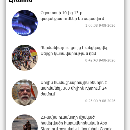
Օգոստոսի 10-ից 13-ը
գազանջատումներ են սպասվում
1:00:08 9-08-2026
Գերմանիայում ցույց է անցկացվել
Մերցի կառավարության դեմ
0:42:48 9-08-2026
Մոդին համաշխարհային ռեկորդ է
սահմանել. 303 միլիոն դիտում՝ 24
ժամում
0:25:00 9-08-2026
23-ամյա ուսանողի մշակած
հավելվածը հարավկորեական App
Store-ում շրջանցել է նույնիսկ Google