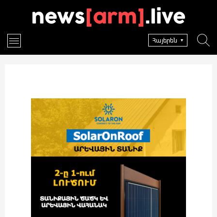
Հայերեն