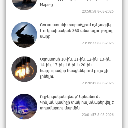
Maps-ը
23:58:58 8-08-2026
Ռուսաստանի տարածքում ոչնչացվել
է ուկրաինական 360 անօդաչու թռչող
սարք
23:39:22 8-08-2026
Օգոստոսի 10-ին, 11-ին, 12-ին, 13-ին,
14-ին, 17-ին, 18-ին և 20-ին
հարյուրավոր հասցեներում լույս չի
լինելու
23:20:45 8-08-2026
Ողբերգական դեպք՝ Երևանում․
Կիևյան կամրջի տակ հայտնաբերվել է
տղամարդու մարմին
23:01:57 8-08-2026