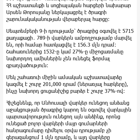
ՀՀ աշխատանքի և սոցիալական հարցերի նախարար
Արսեն Թորոսյանը ներկայացրել է ծրագրի
շարունակականության վերաբերյալ հարցը։
Սեպտեմբերի 9-ի դրությամբ՝ ծրագրից օգտվել է 5715
քաղաքացի․ 789-ի վարկերն ամբողջությամբ մարվել
են, որի համար հատկացվել է 156.3 մլն դրամ։
Շահառուներից 1532-ը կամ 27%-ը միջոցառմանը
նախորդող ամիսներին չեն ունեցել ֆորմալ
զբաղվածություն։
Մեկ շահառուի միջին ամսական աշխատավարձը
կազմել է շուրջ 201,000 դրամ (ներառյալ հարկերը),
ինչը նախորդ ցուցանիշից բարձր է շուրջ 37%-ով։
Հիշեցնենք, որ Անհուսալի վարկեր ունեցող անձանց
աջակցության ծրագրից կարող են օգտվել վարկային
պարտավորություն ունեցող այն անձինք, որոնց
ունեցած բոլոր վարկերի մայր գումարների
հանրագումարը դիմելու օրվա դրությամբ չի
գերազանցում 1 մլն դրամը, և այդ վարկերը