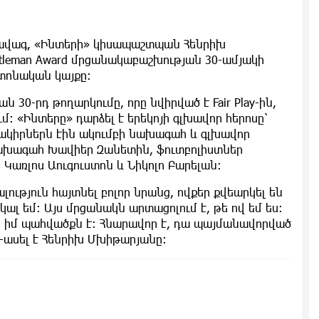
ավագ, «Ինտերի» կիսապաշտպան Հենրիխ
leman Award մրցանակաբաշխության 30-ամյակի
տոնական կայքը:
 30-րդ թողարկումը, որը նվիրված է Fair Play-ին,
-ում: «Ինտերը» դարձել է երեկոյի գլխավոր հերոսը՝
կիրներն էին ակումբի նախագահ և գլխավոր
ախագահ Խավիեր Զանետին, ֆուտբոլիստներ
Կառլոս Աուգուստոն և Նիկոլո Բարելան:
լություն հայտնել բոլոր նրանց, ովքեր քվեարկել են
կալ եմ: Այս մրցանակն արտացոլում է, թե ով եմ ես:
ես իմ պահվածքն է: Հնարավոր է, դա պայմանավորված
, -ասել է Հենրիխ Մխիթարյանը: