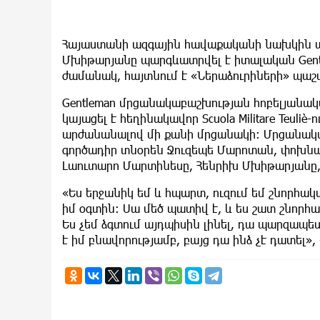
Հայաստանի ազգային հավաքականի նախկին 
Մխիթարյանը պարգևատրվել է իտալական Gent
ժամանակ, հայտնում է «Ներաձուրիների» պաշ
Gentleman մրցանակաբաշխության հոբելյանական
կայացել է հեղինակավոր Scuola Militare Teuliè
արժանանալով մի քանի մրցանակի: Մրցանակա
գործադիր տնօրեն Ջուզեպե Մարոտան, փոխն
Լաուտարո Մարտինեսը, Հենրիխ Մխիթարյանը, 
«Ես երջանիկ եմ և հպարտ, ուզում եմ շնորհակա
իմ օգտին: Սա մեծ պատիվ է, և ես շատ շնորհա
Ես չեմ ձգտում այդպիսին լինել, դա պարզապ
է իմ բնավորությամբ, բայց դա ինձ չէ դատել»