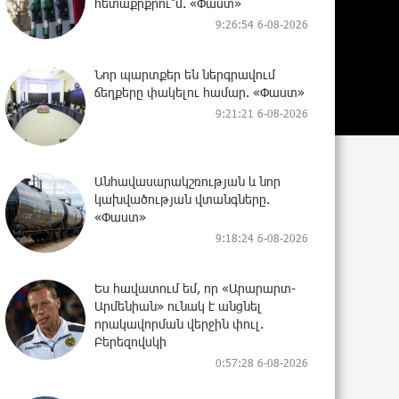
հետաքրքրու՞մ. «Փաստ»
9:26:54 6-08-2026
Նոր պարտքեր են ներգրավում
ճեղքերը փակելու համար. «Փաստ»
9:21:21 6-08-2026
Անհավասարակշռության և նոր
կախվածության վտանգները.
«Փաստ»
9:18:24 6-08-2026
Ես հավատում եմ, որ «Արարարտ-
Արմենիան» ունակ է անցնել
որակավորման վերջին փուլ.
Բերեզովսկի
0:57:28 6-08-2026