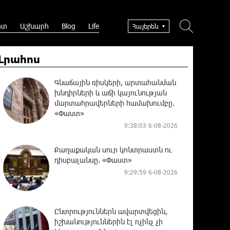
րտ
Աշխարհ
Blog
Life
Հայերեն
Լրահոս
Գնաճային ռիսկերի, արտահանման
խնդիրների և աճի կայունության
մարտահրավերների համախումբը.
«Փաստ»
9:38:03 6-08-2026
Քաղաքական սուր կոնտրաստն ու
դիսբալանսը. «Փաստ»
9:29:59 6-08-2026
Ընտրություններն ավարտվեցին,
իշխանություններին էլ ոչինչ չի