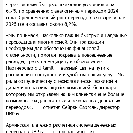
через системы быстрых переводов увеличился на
6,7% по сравнению с аналогичным периодом 2024
года. Среднемесячный рост переводов в январе–июле
2025 года составил около 8,2%.
«Мы понимаем, насколько важны быстрые и надежные
переводы для многих семей. Эти транзакции
необходимы для обеспечения финансовой
стабильности, помогая покрывать повседневные
расходы, траты на медицину и образование.
Партнерство с
URemit — важный шаг на пути к
расширению доступности и удобства наших услуг. Мы
рады сотрудничеству с технологически развитой и
динамично развивающейся компанией, благодаря
которому мы открываем нашим клиентам еще больше
возможностей для быстрых и безопасных денежных
переводов», –— отметил Сейран Саргсян, директор
UBPay
.
Армянская платежно-расчетная система денежных
переводов
UBPay
- это технологическая