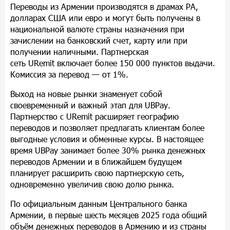
Переводы из Армении производятся в драмах РА,
долларах США или евро и могут быть получены в
национальной валюте страны назначения при
зачислении на банковский счет, карту или при
получении наличными. Партнерская
сеть
URemit
включает более 150 000 пунктов выдачи.
Комиссия за перевод — от 1%.
Выход на новые рынки знаменует собой
своевременный и важный этап для
UBPay
.
Партнерство с
URemit
расширяет географию
переводов и позволяет предлагать клиентам более
выгодные условия и обменные курсы.
В настоящее
время UBPay занимает более 30% рынка денежных
переводов Армении и в ближайшем будущем
планирует расширить свою партнерскую сеть,
одновременно увеличив свою долю рынка.
По официальным данным Центрального банка
Армении, в первые шесть месяцев 2025 года общий
объём денежных переводов в Армению и из страны