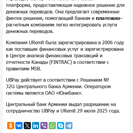
платформа,
предоставляющая надежное решение для
денежных переводов. Она предлагает современные
финтех-решения, помогающий банкам и
платежно
–
расчетным
компаниям легко интегрировать услуги
денежных переводов.
Компания
URemit
была зарегистрирована в 2006 году
как поставщик финансовых услуг и зарегистрирована
в Центре анализа финансовых транзакций и
отчетности Канады (
FINTRAC
) в соответствии с
правилами
MSB
.
UBPay
действует в соответствии с Решением №
32
Ա
Центрального банка Армении. Оператором
системы является ОАО «Юнибанк».
Центральный банк Армении выдал разрешение на
сотрудничество
UBPay
и
URemit
29 июля 2025 года.