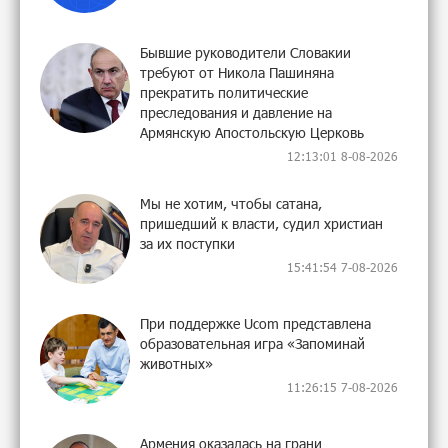
Бывшие руководители Словакии
требуют от Никола Пашиняна
прекратить политические
преследования и давление на
Армянскую Апостольскую Церковь
12:13:01 8-08-2026
Мы не хотим, чтобы сатана,
пришедший к власти, судил христиан
за их поступки
15:41:54 7-08-2026
При поддержке Ucom представлена
образовательная игра «Запоминай
животных»
11:26:15 7-08-2026
Армения оказалась на грани