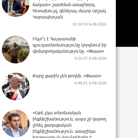
ճակատ» շարժման առաջնորդ,
հետախույզ, գեներալ-մայոր Արշակ
Կարապետյան
10:30:34 6-08-2026
Ինչո՞ւ է Հայաստանի
գյուղատնտեսությունը կորցնում իր
դիմադրողականությունը. «Փաստ»
9:50:37 6-08-2026
Քարը քարին չեն թողնի. «Փաստ»
9:46:01 6-08-2026
«Եթե չկա տնտեսական
ինքնիշխանություն, ապա չի կարող
լինել քաղաքական
ինքնիշխանություն. առաջիկա
խոշորագույն վտանգներից է