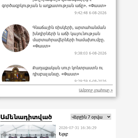
գործազրկության և աղքատության աճը». «Փաստ»
9:42:48 6-08-2026
Գնաճային ռիսկերի, արտահանման
խնդիրների և աճի կայունության
մարտահրավերների համախումբը.
«Փաստ»
9:38:03 6-08-2026
Քաղաքական սուր կոնտրաստն ու
դիսբալանսը. «Փաստ»
9:29:59 6-08-2026
Ամբողջ լրահոսը »
Ընտրություններն ավարտվեցին,
իշխանություններին էլ ոչինչ չի
Ամենադիտված
հետաքրքրու՞մ. «Փաստ»
9:26:54 6-08-2026
2026-07-31 16:36:29
Երբ