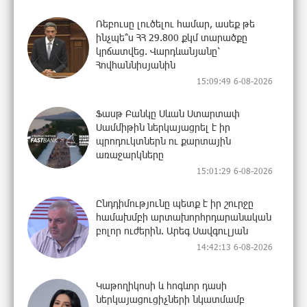
Ռեբուսը լուծելու համար, ասեք թե
ինչպե՞ս ՀՀ 29.800 քկմ տարածքը
կրճատվեց. Վարդևանյանը՝
Հովհաննիսյանին
15:09:49 6-08-2026
Ֆասթ Բանկը Սևան Ստարտափ
Սամմիթին ներկայացրել է իր
պրոդուկտներն ու քարտային
առաջարկները
15:01:29 6-08-2026
Ընդդիմությունը պետք է իր շուրջը
համախմբի արտախորհրդարանական
բոլոր ուժերին. Արեգ Սավգուլյան
14:42:13 6-08-2026
Կաթողիկոսի և հոգևոր դասի
ներկայացուցիչների նկատմամբ