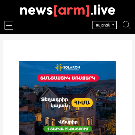
Հայերեն