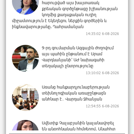
հարուցված այս խայտառակ
քրեական գործընթացը իշխանության
կողմից քաղաքական ուղիղ
միջամտություն է Եկեղեցու ներքին գործերին և
ինքնավարությանը. Ղահրամանյան
14:35:02 6-08-2026
9-րդ գումարման Ազգային ժողովում
այս պահին ընթանում է Արամ
Վարդևանյանի՝ ԱԺ նախագահի
տեղակալի ընտրությունը
13:10:02 6-08-2026
Առանց հանքարդյունաբերության
տեխնոլոգիական առաջընթացն
անհնար է․ Վարդան Ջհանյան
12:54:55 6-08-2026
Ավետիք Չալաբյանին կալանավորել
են անօրինական հիմքերով. Անահիտ