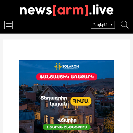
Հայերեն