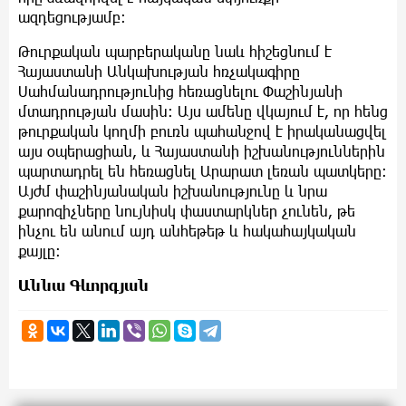
ազդեցությամբ։
Թուրքական պարբերականը նաև հիշեցնում է
Հայաստանի Անկախության հռչակագիրը
Սահմանադրությունից հեռացնելու Փաշինյանի
մտադրության մասին։ Այս ամենը վկայում է, որ հենց
թուրքական կողմի բուռն պահանջով է իրականացվել
այս օպերացիան, և Հայաստանի իշխանություններին
պարտադրել են հեռացնել Արարատ լեռան պատկերը։
Այժմ փաշինյանական իշխանությունը և նրա
քարոզիչները նույնիսկ փաստարկներ չունեն, թե
ինչու են անում այդ անհեթեթ և հակահայկական
քայլը։
Աննա Գևորգյան