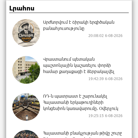
Լրահոս
Արժևորվում է Շիրակի երգիծական
բանահյուսությունը
20:08:02 6-08-2026
Վրաստանում պետական ​​
պաշտոնյային կաշառելու փորձի
համար քաղաքացի է ձերբակալվել
19:42:39 6-08-2026
ՌԴ-ն պատրաստ է շարունակել
Հայաստանի երկաթուղիների
կոնցեսիոն կառավարումը. Օվերչուկ
19:25:15 6-08-2026
Հայաստանի բնակչության թիվը շուրջ