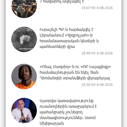
7 հազարով ավելացել է
19:07:40 6-08-2026
Իսրայելի ՊԲ-ն հարձակվել է
Լիբանանում «Հըզբոլլահ»-ի
հրամանատարական կետերի և
պահեստների վրա
18:49:45 6-08-2026
«Ռեալ Մադրիդ»-ն ու «ՌԲ Լայպցիգը»
համաձայնության են եկել Յան
Դիոմանդեի տրանսֆերի վերաբերյալ
18:30:50 6-08-2026
Այսօրվա կառավարությունը
ուսանողներին առաջարկում է
պահանջարկ չունեցող
մասնագիտություններ. Ատոմ
Մխիթարյան