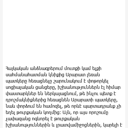
Հայկական անձնագրերում մուտքի կամ ելքի
սահմանահատման կնիքից Արարատ լեռան
պատկերը հեռացնելը շարունակում է փոթորկել
սոցիալական ցանցերը, իշխանություններն էլ հիմար
փաստարկներ են ներկայացնում, թե ինչու պետք է
դրոշմակնիքներից հեռացնեն Արարատի պատկերը,
նաև փորձում են համոզել, թե որևէ պարտադրանք չի
եղել թուրքական կողմից։ Այն, որ այս որոշումը
չափազանց ոգևորել է թուրքական
իշխանություններին և լրատվամիջոցներին, կարելի է