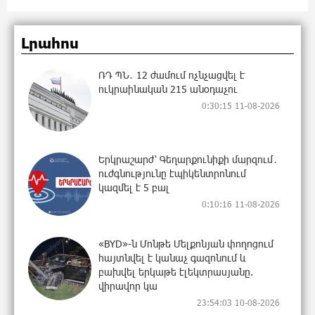
Լրահոս
ՌԴ ՊՆ․ 12 ժամում ոչնչացվել է
ուկրաինական 215 անօդաչու
0:30:15 11-08-2026
Երկրաշարժ՝ Գեղարքունիքի մարզում․
ուժգնությունը էպիկենտրոնում
կազմել է 5 բալ
0:10:16 11-08-2026
«BYD»-ն Մոնթե Մելքոնյան փողոցում
հայտնվել է կանաչ գազոնում և
բախվել երկաթե էլեկտրասյանը.
վիրավոր կա
23:54:03 10-08-2026