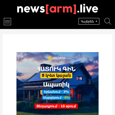
Հայերեն