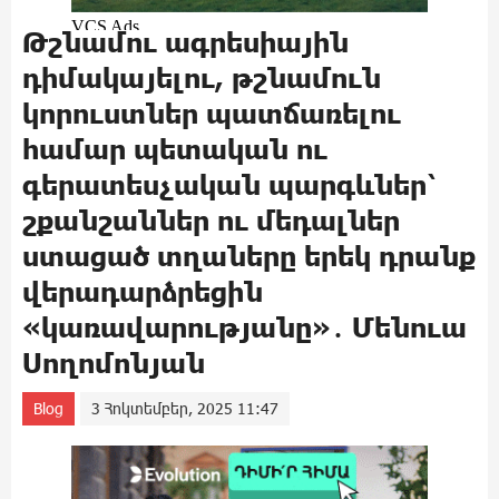
Թշնամու ագրեսիային
դիմակայելու, թշնամուն
կորուստներ պատճառելու
համար պետական ու
գերատեսչական պարգևներ՝
շքանշաններ ու մեդալներ
ստացած տղաները երեկ դրանք
վերադարձրեցին
«կառավարությանը»․ Մենուա
Սողոմոնյան
Blog
3 Հոկտեմբեր, 2025 11:47