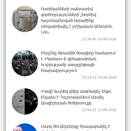
Ոստիկանների օպերատիվ
գործողությունների շնորհիվ
հայտնաբերված նորածինը
տեղափոխվել է բժշկական կենտրոն․
ՆԳՆ
23:34:40 10-08-2026
Բեռլինը Թրամփի ծրագիրը համարում
է «Համաս»-ի զինաթափման
ուղղությամբ առաջընթացի
հնարավորություն
23:15:14 10-08-2026
«Կռվի ձայնից քնից արթնացել ենք».
ինչպես է Դաշտավանում սկսվել
կեսգիշերյան ծեծկռտուքը
22:56:31 10-08-2026
Մարկ Ցուկերբերգը հրապարակել է