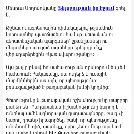
Մենուա Սողոմոնյանը
ֆեյսբուքյան իր էջում
գրել
է․
Թշնամու ագրեսիային դիմակայելու, թշնամուն
կորուստներ պատճառելու համար պետական ու
գերատեսչական պարգևներ՝ շքանշաններ ու
մեդալներ ստացած տղաները երեկ դրանք
վերադարձրեցին «կառավարությանը»։
Այս քայլը բնավ հուսահատության դրսևորում ես չեմ
համարում։ Հակառակը. սա ուղերձ է ուժային
մարմիններին առ այն, որ պետությունը
բռնազավթված է քաղաքական խմբի կողմից։
Պետությունը և քաղաքական իշխանությունը տարբեր
բաներ են։ Քաղաքական իշխանությունը կարող է
ունենալ ամենացնորական գաղափարները, բայց չի
կարող դրանք իրագործել, քանի որ պետությունը
ունենում է գիծ, առանցք, որից շեղումներ այս կամ
այն չափով լինում են։ Բայց երբ քաղաքական