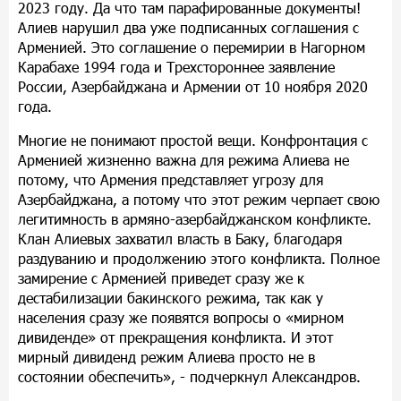
2023 году. Да что там парафированные документы!
Алиев нарушил два уже подписанных соглашения с
Арменией. Это соглашение о перемирии в Нагорном
Карабахе 1994 года и Трехстороннее заявление
России, Азербайджана и Армении от 10 ноября 2020
года.
Многие не понимают простой вещи. Конфронтация с
Арменией жизненно важна для режима Алиева не
потому, что Армения представляет угрозу для
Азербайджана, а потому что этот режим черпает свою
легитимность в армяно-азербайджанском конфликте.
Клан Алиевых захватил власть в Баку, благодаря
раздуванию и продолжению этого конфликта. Полное
замирение с Арменией приведет сразу же к
дестабилизации бакинского режима, так как у
населения сразу же появятся вопросы о «мирном
дивиденде» от прекращения конфликта. И этот
мирный дивиденд режим Алиева просто не в
состоянии обеспечить», - подчеркнул Александров.