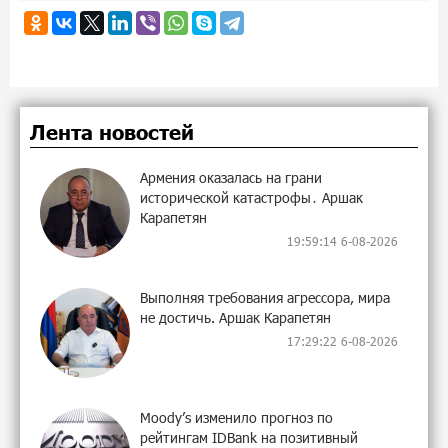
Лента новостей
Армения оказалась на грани
исторической катастрофы․ Аршак
Карапетян
19:59:14 6-08-2026
Выполняя требования агрессора, мира
не достичь. Аршак Карапетян
17:29:22 6-08-2026
Moody’s изменило прогноз по
рейтингам IDBank на позитивный