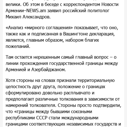
велики. Об этом в беседе с корреспондентом Новости
Армении–NEWS.am заявил российский политолог
Михаил Александров.
«Анализ «мирного соглашения» показывает, что оно,
также как и подписанная в Вашингтоне декларация,
является, главным образом, набором благих
пожеланий.
Там остается нерешенным самый главный вопрос – о
линии прохождения государственной границы между
Арменией и Азербайджаном.
Хотя стороны на словах признали территориальную
целостность друг друга, положение о границах
сформулировано довольно расплывчато и
предполагает различные толкования в зависимости от
намерений толкователя. Стороны просто подтвердили,
что «границы между бывшими союзными
республиками СССР стали международными
границами соответствующих независимых государств и