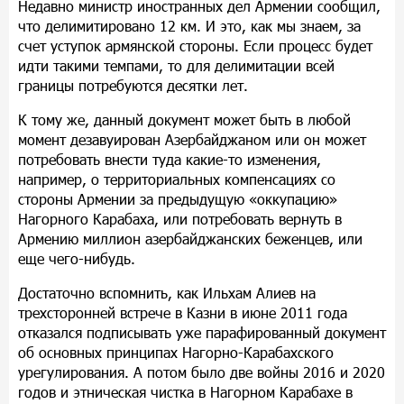
Недавно министр иностранных дел Армении сообщил,
что делимитировано 12 км. И это, как мы знаем, за
счет уступок армянской стороны. Если процесс будет
идти такими темпами, то для делимитации всей
границы потребуются десятки лет.
К тому же, данный документ может быть в любой
момент дезавуирован Азербайджаном или он может
потребовать внести туда какие-то изменения,
например, о территориальных компенсациях со
стороны Армении за предыдущую «оккупацию»
Нагорного Карабаха, или потребовать вернуть в
Армению миллион азербайджанских беженцев, или
еще чего-нибудь.
Достаточно вспомнить, как Ильхам Алиев на
трехсторонней встрече в Казни в июне 2011 года
отказался подписывать уже парафированный документ
об основных принципах Нагорно-Карабахского
урегулирования. А потом было две войны 2016 и 2020
годов и этническая чистка в Нагорном Карабахе в