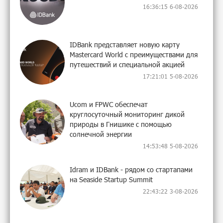
16:36:15 6-08-2026
IDBank представляет новую карту
Mastercard World с преимуществами для
путешествий и специальной акцией
17:21:01 5-08-2026
Ucom и FPWC обеспечат
круглосуточный мониторинг дикой
природы в Гнишике с помощью
солнечной энергии
14:53:48 5-08-2026
Idram и IDBank - рядом со стартапами
на Seaside Startup Summit
22:43:22 3-08-2026