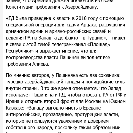
заявив, что Армения должна исключить из своей
Конституции требования к Азербайджану.
«ГД была приведена к власти в 2018 году с помощью
специальной операции для сдачи Арцаха, разрушения
армянской армии и армяно-российских связей и
ведения РА на Запад, а де-факто - в Турцию», - пишет
в связи с этой темой телеграм-канал «Площадь
Республики» и выражает мнение, что для
воспроизводства власти Пашинян выполнят все
требования Алиева.
По мнению авторов, у Пашиняна есть два союзника:
турецко-азербайджанский тандем и полицейские силы
внутри страны. В то же время отмечается, что Запад
использует Пашиняна и ГД, чтобы отрезать РА от РФ и
Ирана и открыть второй фронт для Москвы на Южном
Кавказе: «Западу выгодно иметь в Ереване
антироссийские, прозападные, протурецкие власти,
которые не пользуются уважением и доверием
собственного народа, поскольку таким образом ими