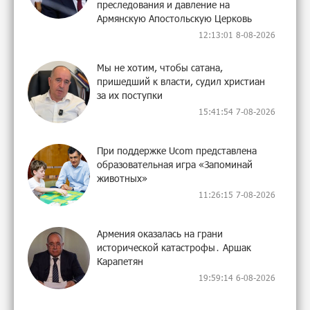
преследования и давление на
Армянскую Апостольскую Церковь
12:13:01 8-08-2026
Мы не хотим, чтобы сатана,
пришедший к власти, судил христиан
за их поступки
15:41:54 7-08-2026
При поддержке Ucom представлена
образовательная игра «Запоминай
животных»
11:26:15 7-08-2026
Армения оказалась на грани
исторической катастрофы․ Аршак
Карапетян
19:59:14 6-08-2026