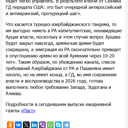
будет легко управлять. В результате ключи от Сюника
ГД передала США: это был очередной антироссийский
и антииранский, протурецкий шаг».
Что касается турецко-азербайджанского тандема, то
им выгодно «иметь в РА капитулянтские, ненавидящие
Арцах власти, поскольку в этом случае вопрос Арцаха
будет закрыт навсегда, армянская армия будет
сокращена, а эмиграция из РА окончательно приведет
к опустошению армян из всей Армении через 10-20
лет». Таким образом, по убеждению канала, список
требований Азербайджана от РА и Пашиняна имеет
начало, но не имеет конца, а ГД, во имя сохранения
власти и воспроизводства в 2026 году, готова
выполнить любое требование Запада, Эрдогана и
Алиева.
Подробности в сегодняшнем выпуске ежедневной
газеты
«Паст»