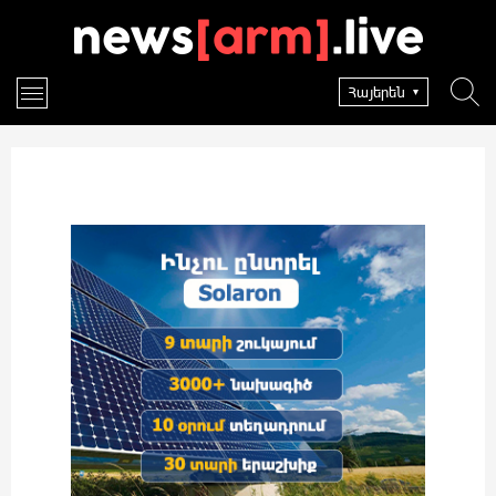
Հայերեն