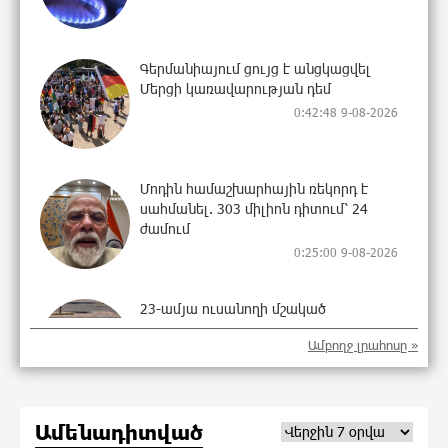
Գերմանիայում ցույց է անցկացվել
Մերցի կառավարության դեմ
0:42:48 9-08-2026
Մոդին համաշխարհային ռեկորդ է
սահմանել. 303 միլիոն դիտում՝ 24
ժամում
0:25:00 9-08-2026
23-ամյա ուսանողի մշակած
հավելվածը հարավկորեական App
Ամբողջ լրահոսը »
Store-ում շրջանցել է նույնիսկ Google
Maps-ը
23:58:58 8-08-2026
Ամենադիտված
Ռուսաստանի տարածքում ոչնչացվել