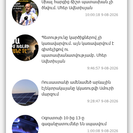
Սխալ հարցից ճիշտ պատասխան չի
ծնվում. Մհեր Ավետիսյան
10:00:18 9-08-2026
Պետությունը կարծիքներով չի
կառավարվում. այն կառավարվում է
գիտելիքով ու
պատասխանատվությամբ. Մհեր
Ավետիսյան
9:46:57 9-08-2026
Ռուսաստանի ամենամեծ արևային
էլեկտրակայանը կկառուցվի Ամուրի
մարզում
9:28:47 9-08-2026
Օգոստոսի 10-ից 13-ը
գազանջատումներ են սպասվում
1:00:08 9-08-2026