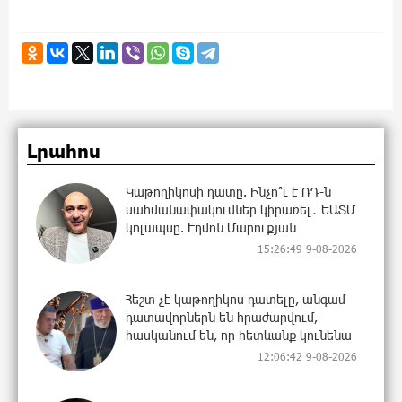
Լրահոս
Կաթողիկոսի դատը. Ինչո՞ւ է ՌԴ-ն
սահմանափակումներ կիրառել․ ԵԱՏՄ
կոլապսը. Էդմոն Մարուքյան
15:26:49 9-08-2026
Հեշտ չէ կաթողիկոս դատելը, անգամ
դատավորներն են հրաժարվում,
հասկանում են, որ հետևանք կունենա
12:06:42 9-08-2026