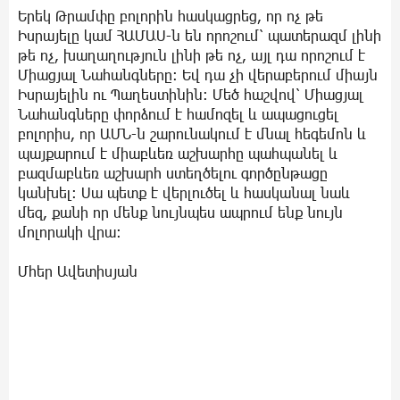
Երեկ Թրամփը բոլորին հասկացրեց, որ ոչ թե
Իսրայելը կամ ՀԱՄԱՍ-ն են որոշում՝ պատերազմ լինի
թե ոչ, խաղաղություն լինի թե ոչ, այլ դա որոշում է
Միացյալ Նահանգները։ Եվ դա չի վերաբերում միայն
Իսրայելին ու Պաղեստինին։ Մեծ հաշվով՝ Միացյալ
Նահանգները փորձում է համոզել և ապացուցել
բոլորիս, որ ԱՄՆ-ն շարունակում է մնալ հեգեմոն և
պայքարում է միաբևեռ աշխարհը պահպանել և
բազմաբևեռ աշխարհ ստեղծելու գործընթացը
կանխել։ Սա պետք է վերլուծել և հասկանալ նաև
մեզ, քանի որ մենք նույնպես ապրում ենք նույն
մոլորակի վրա։
Մհեր Ավետիսյան