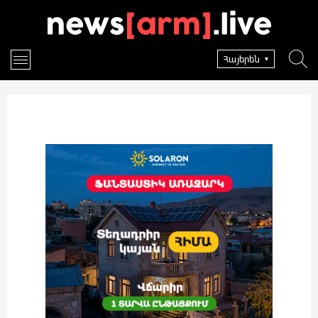
Հայերեն