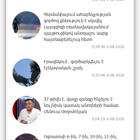
Գերմանիայում ահաբեկչության
գործով քննություն է սկսվել
Լայպցիգի օդանավակայանում
պայթուցիկով անօդաչու սարք
հայտնաբերելուց հետո
0:39:46 6-08-2026
Իրազեկում․ գործարկվելու է
էլեկտրական շչակ
0:20:46 6-08-2026
37 թիվն է. վաղը զանգը հնչելու է
նույնիսկ կատակ անողների համար.
Մենուա Սողոմոնյան
0:04:19 6-08-2026
Օգոստոսի 6-ին, 7-ին, 10-ին, 11-ին,