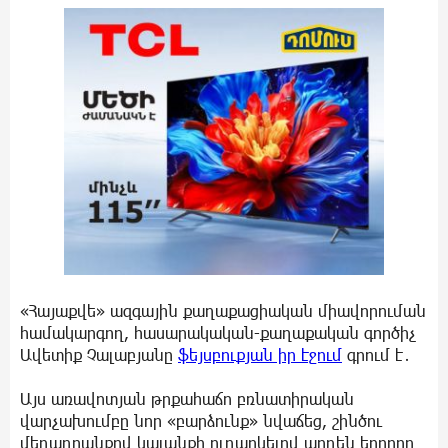
«Հայաքվե» ազգային քաղաքացիական միավորուման
համակարգող, հասարակական-քաղաքական գործիչ
Ավետիք Չալաբյանը
ֆեյսբուքյան իր էջում
գրում է․
Այս առավոտյան թրքահաճո բռնատիրական
վարչախումբը նոր «բարձունք» նվաճեց, շինծու
մեղադրանքով կալանքի ուղարկելով արդեն երրորդ