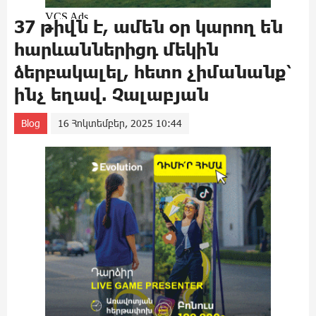
37 թիվն է, ամեն օր կարող են
հարևաններիցդ մեկին
ձերբակալել, հետո չիմանանք՝
ինչ եղավ. Չալաբյան
Blog
16 Հոկտեմբեր, 2025 10:44