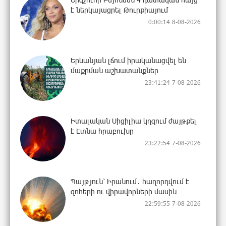
է ներկայացրել Թուրքիայում
0:00:14 8-08-2026
Երևանյան լճում իրականացվել են
մաքրման աշխատանքներ
23:41:24 7-08-2026
Իտալական Սիցիլիա կղզում ժայթքել
է Էտնա հրաբուխը
23:22:54 7-08-2026
Պայթյուն՝ Իրանում․ հաղորդվում է
զոհերի ու վիրավորների մասին
22:59:55 7-08-2026