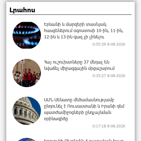
Լրահոս
Երևանի և մարզերի տասնյակ
հասցեներում օգոստոսի 10-ին, 11-ին,
12-ին և 13-ին գազ չի լինելու
0:55:39 8-08-2026
Հայ ուշուիստները 37 մեդալ են
նվաճել միջազգային մրցաշարում
0:35:27 8-08-2026
ԱՄՆ Սենատը մեծամասնությամբ
ընդունել է Ռուսաստանի և Իրանի դեմ
պատժամիջոցների ընդլայնման
օրինագիծը
0:17:18 8-08-2026
Երգչուհի Բեյոնսեն ​​4 դատական հայց