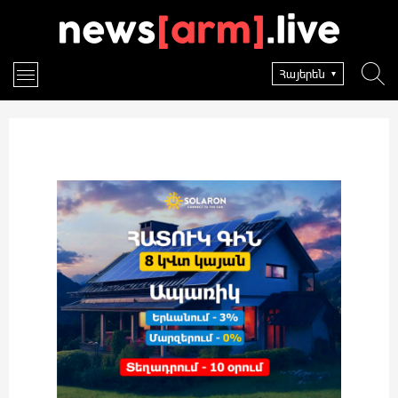
Հայերեն