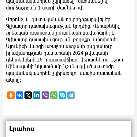
պայմանականորեն չկիրառել` սահմանելով
փորձաշրջան 1 տարի ժամկետով։
Վերոնշյալ դատական ակտը բողոքարկվել էր
Գլխավոր դատախազության կողմից. Վերաքննիչ
քրեական դատարանը մասնակի բավարարել է
Գլխավոր դատախազության բողոքը և փոփոխել
Սյունիքի մարզի առաջին ատյանի ընդհանուր
իրավասության դատարանի 2024 թվականի
դեկտեմբերի 26-ի դատավճիռը՝ վերացնելով Աշոտ
Մինասյանի նկատմամբ նշանակված պատիժը
պայմանականորեն չկիրառելու մասին դատական
ակտը:
Լրահոս