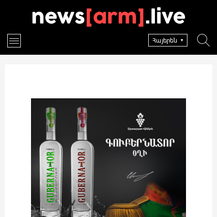
Հայերեն