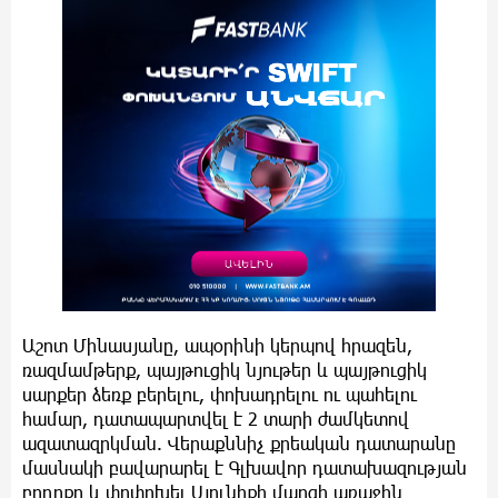
Աշոտ Մինասյանը, ապօրինի կերպով հրազեն,
ռազմամթերք, պայթուցիկ նյութեր և պայթուցիկ
սարքեր ձեռք բերելու, փոխադրելու ու պահելու
համար, դատապարտվել է 2 տարի ժամկետով
ազատազրկման. Վերաքննիչ քրեական դատարանը
մասնակի բավարարել է Գլխավոր դատախազության
բողոքը և փոփոխել Սյունիքի մարզի առաջին