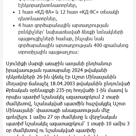
էլեկտրադետոնատորներ,
1 հատ «КД-8А» և 12 հատ «КД-8C» տեսակի
դետոնատորներ,
4 հատ գործարանային արտադրության
բռնկիչներ՝ նախատեսված ձեռքի նռնակների
պայթուցիչների համար, ինչպես նաև
գործարանային արտադրության 400 գրամանոց
տրոտիլային պայթաղյուս:
Սյունիքի մարզի առաջին ատյանի ընդհանուր
իրավասության դատարանը 2024 թվականի
դեկտեմբերի 26-ին վճռել էր Աշոտ Մինասյանին
մեղավոր ճանաչել 18.04.2003 թվականին ընդունված
Քրեական օրենսգրքի 235-րդ հոդվածի 1-ին մասով և
որպես պատիժ նշանակել ազատազրկում 2 տարի
ժամկետով, նշանակված պատժին հաշվակցել Աշոտ
Մինասյանի՝ փաստացի անազատության մեջ
գտնվելու 1 ամիս 27 օր ժամկետը և վերջնական
պատիժ նշանակել ազատազրկում՝ 1 տարի 10 ամիս 3
օր ժամկետով ու նշանակված պատիժը