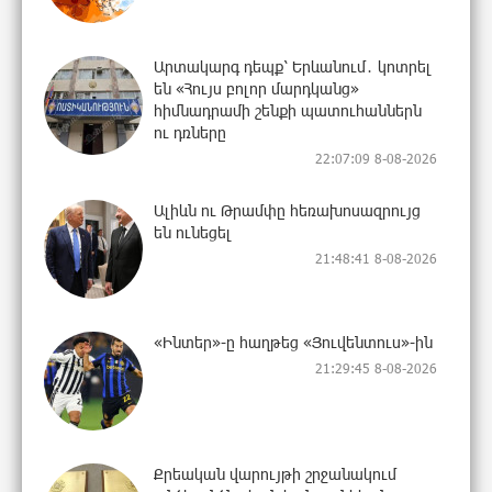
Արտակարգ դեպք՝ Երևանում․ կոտրել
են «Հույս բոլոր մարդկանց»
հիմնադրամի շենքի պատուհաններն
ու դռները
22:07:09 8-08-2026
Ալիևն ու Թրամփը հեռախոսազրույց
են ունեցել
21:48:41 8-08-2026
«Ինտեր»-ը հաղթեց «Յուվենտուս»-ին
21:29:45 8-08-2026
Քրեական վարույթի շրջանակում