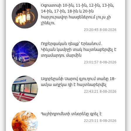
Օգոստոսի 10-ին, 11-ին, 12-ին, 13-ին,
14-ին, 17-ին, 18-ին և 20-ին
հարյուրավոր հասցեներում լույս չի
լինելու
23:20:45 8-08-2026
Ողբերգական դեպք՝ Երևանում․
Կիևյան կամրջի տակ հայտնաբերվել է
տղամարդու մարմին
23:01:57 8-08-2026
Ադրբեջանի Սարով գյուղում տանը 18-
ամյա աղջկա դի է հայտնաբերվել
22:43:21 8-08-2026
Հայհիդրոմետի տնօրենը գրել է
22:25:11 8-08-2026