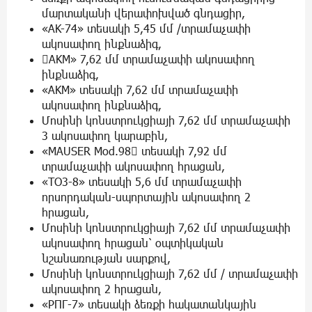
մարտականի վերափոխված գնդացիր,
«AK-74» տեսակի 5,45 մմ /տրամաչափի
ակոսափող ինքնաձիգ,
AKM» 7,62 մմ տրամաչափի ակոսափող
ինքնաձիգ,
«AKM» տեսակի 7,62 մմ տրամաչափի
ակոսափող ինքնաձիգ,
Մոսինի կոնստրուկցիայի 7,62 մմ տրամաչափի
3 ակոսափող կարաբին,
«MAUSER Mod.98 տեսակի 7,92 մմ
տրամաչափի ակոսափող հրացան,
«TO3-8» տեսակի 5,6 մմ տրամաչափի
որսորդական-սպորտային ակոսափող 2
հրացան,
Մոսինի կոնստրուկցիայի 7,62 մմ տրամաչափի
ակոսափող հրացան՝ օպտիկական
նշանառության սարքով,
Մոսինի կոնստրուկցիայի 7,62 մմ / տրամաչափի
ակոսափող 2 հրացան,
«PПГ-7» տեսակի ձեռքի հակատանկային