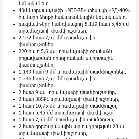
նռնականետ,
40մմ տրամաչափի «PПГ-7B» տեսակի «PД-409»
համարի ձեռքի հակատանկային նռնականետ,
ռազմամթերք հանդիսացող 8.119 հատ 5,45 մմ
տրամաչափի փամփուշտներ,
2.532 հատ 7,62 մմ տրամաչափի
փամփուշտներ,
220 հատ 5,6 մմ տրամաչափի օղակաձև
բոցավառման որսորդական-սպորտային
փամփուշտներ,
1.149 հատ 9 մմ տրամաչափի փամփուշտներ,
1.246 հատ 7,62 մմ տրամաչափի
փամփուշտներ,
2 հատ 9 մմ տրամաչափի փամփուշտներ,
2 հատ 38SPL տրամաչափի փամփուշտներ,
1 հատ 10,75 մմ տրամաչափի փամփուշտ,
1 հատ 5,45 մմ տրամաչափի փամփուշտ,
1 հատ 7,65 մմ տրամաչափի փամփուշտ,
2 հատ գործարանային արտադրության 23 մմ
տրամաչափի փամփուշտներ,