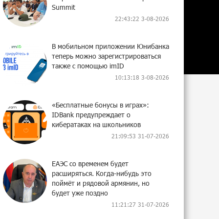
Summit
22:43:22 3-08-2026
В мобильном приложении Юнибанка
теперь можно зарегистрироваться
также с помощью imID
10:13:18 3-08-2026
«Бесплатные бонусы в играх»:
IDBank предупреждает о
кибератаках на школьников
21:09:53 31-07-2026
ЕАЭС со временем будет
расширяться. Когда-нибудь это
поймёт и рядовой армянин, но
будет уже поздно
11:21:27 31-07-2026