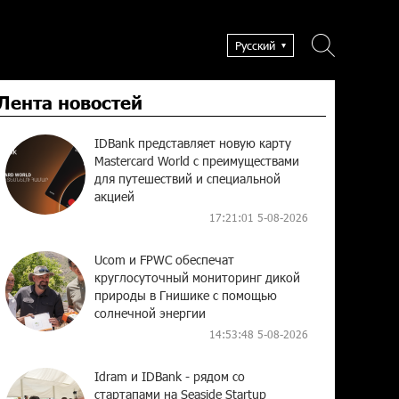
Русский
Лента новостей
IDBank представляет новую карту
Mastercard World с преимуществами
для путешествий и специальной
акцией
17:21:01 5-08-2026
Ucom и FPWC обеспечат
круглосуточный мониторинг дикой
природы в Гнишике с помощью
солнечной энергии
14:53:48 5-08-2026
Idram и IDBank - рядом со
стартапами на Seaside Startup