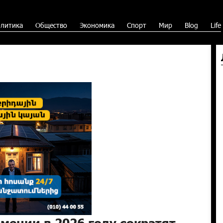
литика
Общество
Экономика
Спорт
Мир
Blog
Life
мении в 2026 году сократят