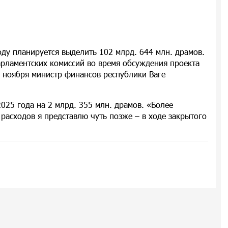
оду планируется выделить 102 млрд. 644 млн. драмов.
арламентских комиссий во время обсуждения проекта
3 ноября министр финансов республики Ваге
2025 года на 2 млрд. 355 млн. драмов. «Более
расходов я представлю чуть позже – в ходе закрытого