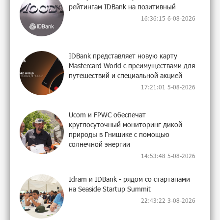
рейтингам IDBank на позитивный
16:36:15 6-08-2026
IDBank представляет новую карту
Mastercard World с преимуществами для
путешествий и специальной акцией
17:21:01 5-08-2026
Ucom и FPWC обеспечат
круглосуточный мониторинг дикой
природы в Гнишике с помощью
солнечной энергии
14:53:48 5-08-2026
Idram и IDBank - рядом со стартапами
на Seaside Startup Summit
22:43:22 3-08-2026