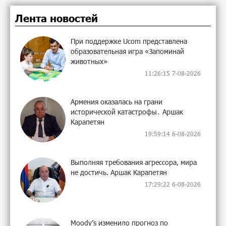
Лента новостей
При поддержке Ucom представлена
образовательная игра «Запоминай
животных»
11:26:15 7-08-2026
Армения оказалась на грани
исторической катастрофы․ Аршак
Карапетян
19:59:14 6-08-2026
Выполняя требования агрессора, мира
не достичь. Аршак Карапетян
17:29:22 6-08-2026
Moody’s изменило прогноз по