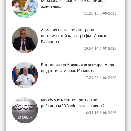
образовательная игра «Запоминай
животных»
11:26:15 7-08-2026
Армения оказалась на грани
исторической катастрофы․ Аршак
Карапетян
19:59:14 6-08-2026
Выполняя требования агрессора, мира
не достичь. Аршак Карапетян
17:29:22 6-08-2026
Moody’s изменило прогноз по
рейтингам IDBank на позитивный
16:36:15 6-08-2026