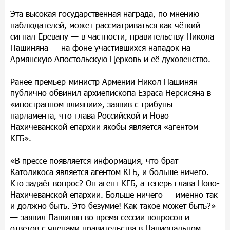
Эта высокая государственная награда, по мнению
наблюдателей, может рассматриваться как чёткий
сигнал Еревану — в частности, правительству Никола
Пашиняна — на фоне участившихся нападок на
Армянскую Апостольскую Церковь и её духовенство.
Ранее премьер-министр Армении Никол Пашинян
публично обвинил архиепископа Езраса Нерсисяна в
«иностранном влиянии», заявив с трибуны
парламента, что глава Российской и Ново-
Нахичеванской епархии якобы является «агентом
КГБ».
«В прессе появляется информация, что брат
Католикоса является агентом КГБ, и больше ничего.
Кто задаёт вопрос? Он агент КГБ, а теперь глава Ново-
Нахичеванской епархии. Больше ничего — именно так
и должно быть. Это безумие! Как такое может быть?»
— заявил Пашинян во время сессии вопросов и
ответов с членами правительства в Национальном