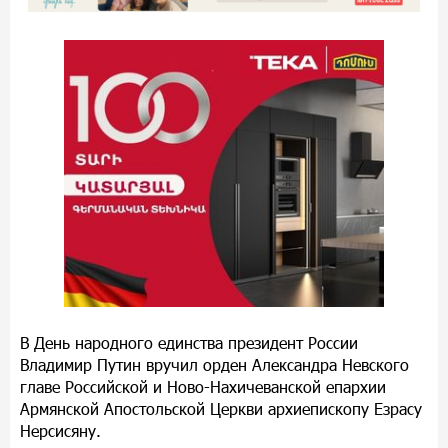
В День народного единства президент России
Владимир Путин вручил орден Александра Невского
главе Российской и Ново-Нахичеванской епархии
Армянской Апостольской Церкви архиепископу Езрасу
Нерсисяну.