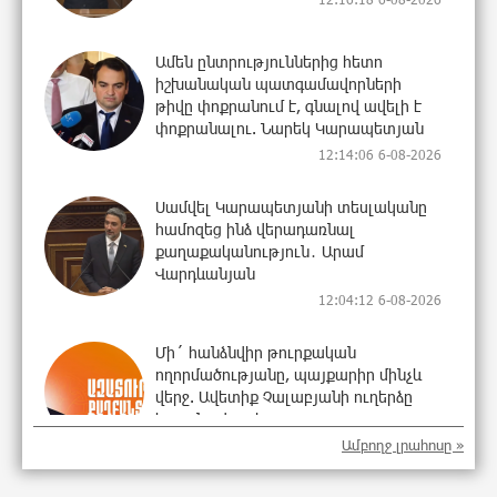
Ամեն ընտրություններից հետո
իշխանական պատգամավորների
թիվը փոքրանում է, գնալով ավելի է
փոքրանալու. Նարեկ Կարապետյան
12:14:06 6-08-2026
Սամվել Կարապետյանի տեսլականը
համոզեց ինձ վերադառնալ
քաղաքականություն․ Արամ
Վարդևանյան
12:04:12 6-08-2026
Մի´ հանձնվիր թուրքական
ողորմածությանը, պայքարիր մինչև
վերջ. Ավետիք Չալաբյանի ուղերձը
կալանավայրից
Ամբողջ լրահոսը »
11:54:41 6-08-2026