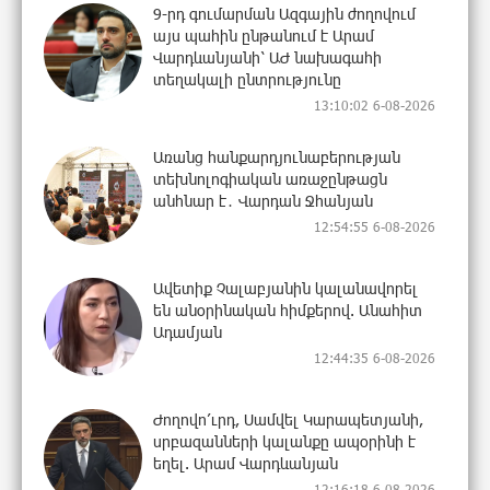
9-րդ գումարման Ազգային ժողովում
այս պահին ընթանում է Արամ
Վարդևանյանի՝ ԱԺ նախագահի
տեղակալի ընտրությունը
13:10:02 6-08-2026
Առանց հանքարդյունաբերության
տեխնոլոգիական առաջընթացն
անհնար է․ Վարդան Ջհանյան
12:54:55 6-08-2026
Ավետիք Չալաբյանին կալանավորել
են անօրինական հիմքերով. Անահիտ
Ադամյան
12:44:35 6-08-2026
Ժողովո՛ւրդ, Սամվել Կարապետյանի,
սրբազանների կալանքը ապօրինի է
եղել. Արամ Վարդևանյան
12:16:18 6-08-2026