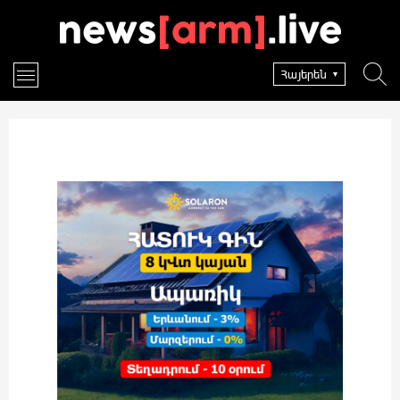
Հայերեն