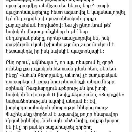
պատերազմից անմիջապես հետո, երբ 4 տարի
պաշտոնավարելուց հետո ազատվել և կալանավորվել
էր՝ մեղադրվելով պաշտոնեական դիրքի
չարաշահման հոդվածով։ Նա չի ընդունում թե՛
նախկին մեղադրանքները և թե՛ նոր
մեղադրանքները, որոնք առաջադրվել են, իսկ
փաշինյանական իշխանությունը շարունակում է
հետապնդել իր իսկ նախկին պաշտոնյային։
Ընդ որում, ակնհայտ է, որ այս դեպքում էլ գործ
ունենք քաղաքական հետապնդման հետ, թեպետ
ինքը՝ Վահան Քերոբյանը, ակտիվ չէ քաղաքական
ասպարեզում, բայց նրա ընտանիքի անդամները,
օրինակ՝ Ռազմարդյունաբերության կոմիտեի
նախկին նախագահ Ավետիք Քերոբյանը, «Հայաքվե»
նախաձեռնության ակտիվ անդամ է։ Եվ
խորհրդարանական ընտրություններից առաջ
Փաշինյանը փորձում է ազատվել բոլոր հնարավոր
մրցակիցներից, նաև այն անձանցից, ովքեր կարող
են ինչ-որ բաներ բացահայտել գործող