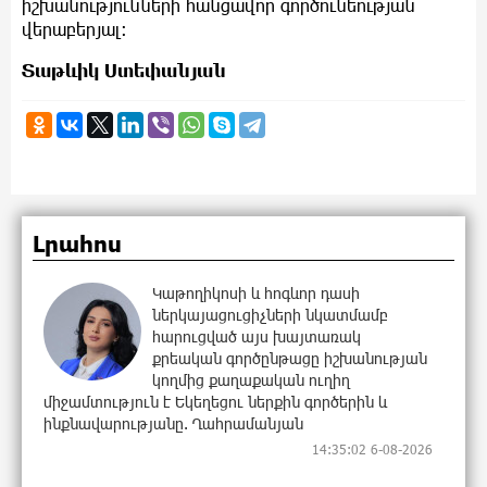
իշխանությունների հանցավոր գործունեության
վերաբերյալ։
Տաթևիկ Ստեփանյան
Լրահոս
Կաթողիկոսի և հոգևոր դասի
ներկայացուցիչների նկատմամբ
հարուցված այս խայտառակ
քրեական գործընթացը իշխանության
կողմից քաղաքական ուղիղ
միջամտություն է Եկեղեցու ներքին գործերին և
ինքնավարությանը. Ղահրամանյան
14:35:02 6-08-2026