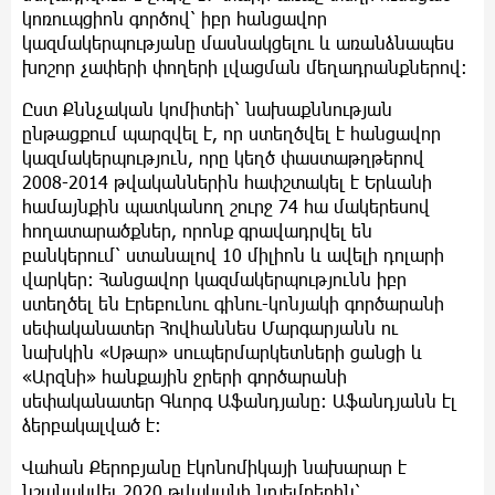
կոռուպցիոն գործով՝ իբր հանցավոր
կազմակերպությանը մասնակցելու և առանձնապես
խոշոր չափերի փողերի լվացման մեղադրանքներով։
Ըստ Քննչական կոմիտեի՝ նախաքննության
ընթացքում պարզվել է, որ ստեղծվել է հանցավոր
կազմակերպություն, որը կեղծ փաստաթղթերով
2008-2014 թվականներին հափշտակել է Երևանի
համայնքին պատկանող շուրջ 74 հա մակերեսով
հողատարածքներ, որոնք գրավադրվել են
բանկերում՝ ստանալով 10 միլիոն և ավելի դոլարի
վարկեր։ Հանցավոր կազմակերպությունն իբր
ստեղծել են Էրեբունու գինու-կոնյակի գործարանի
սեփականատեր Հովհաննես Մարգարյանն ու
նախկին «Սթար» սուպերմարկետների ցանցի և
«Արզնի» հանքային ջրերի գործարանի
սեփականատեր Գևորգ Աֆանդյանը։ Աֆանդյանն էլ
ձերբակալված է։
Վահան Քերոբյանը էկոնոմիկայի նախարար է
նշանակվել 2020 թվականի նոյեմբերին՝