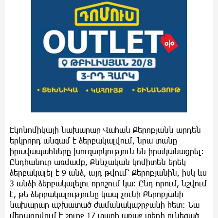
Էկոնոմիկայի նախարար Վահան Քերոբյանն արդեն
երկրորդ անգամ է ձերբակալվում, նրա տանը
իրավապահները խուզարկություն են իրականացրել։
Ընդհանուր առմամբ, Քննչական կոմիտեն երեկ
ձերբակալել է 9 անձ, այդ թվում՝ Քերոբյանին, իսկ ևս
3 անձի ձերբակալելու որոշում կա։ Ընդ որում, նշվում
է, թե ձերբակալությունը կապ չունի Քերոբյանի
նախարար աշխատած ժամանակաշրջանի հետ։ Նա
մեղադրվում է շուրջ 17 տարի առաջ տեղի ունեցած