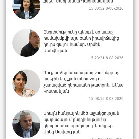
քվեն. Մարիաննա Ղահրամանյան
15:33:52 8-08-2026
Ընդդիմությունը պետք է օր առաջ
համախմբվի այս ծանր իրավիճակից
դուրս գալու համար. Արմեն
Մանվելյան
15:23:21 8-08-2026
Դուք ու ձեր անտաղանդ շոուները ոչ
ավելին են, քան անհաջող ու
չստացված դերասանի թատրոն. Աննա
Կոստանյան
15:08:15 8-08-2026
Միայն հանրային մեծ աջակցության
պարագայում ընդդիմությունը
կկարողանա օրակարգ թելադրել.
Արեգ Սավգուլյան
14:59:17 8-08-2026