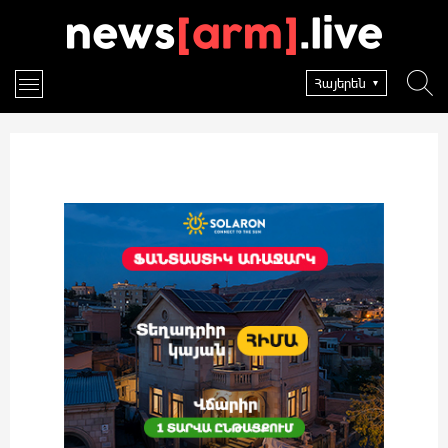
Հայերեն