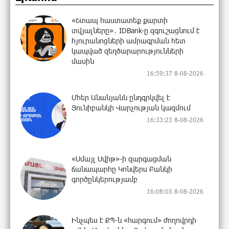
«Շտապ հաստատեք քարտի
տվյալները»․ IDBank-ը զգուշացնում է
հյուրանոցների ամրագրման հետ
կապված զեղծարարությունների
մասին
16:59:37 8-08-2026
Մհեր Անանյանն ընդգրկվել է
Յունիբանկի Վարչության կազմում
16:33:23 8-08-2026
«Սմայլ Սվիթ»-ի զարգացման
ճանապարհը Կոնվերս Բանկի
գործընկերությամբ
16:08:03 8-08-2026
Ինչպես է ՔՊ-ն «հարգում» ժողովրդի