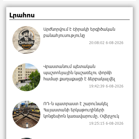
Լրահոս
Արժևորվում է Շիրակի երգիծական
բանահյուսությունը
20:08:02 6-08-2026
Վրաստանում պետական ​​
պաշտոնյային կաշառելու փորձի
համար քաղաքացի է ձերբակալվել
19:42:39 6-08-2026
ՌԴ-ն պատրաստ է շարունակել
Հայաստանի երկաթուղիների
կոնցեսիոն կառավարումը. Օվերչուկ
19:25:15 6-08-2026