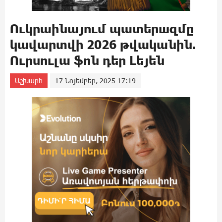
Ուկրաինայում պատերшզմը
կավարտվի 2026 թվականին.
Ուրսուլա ֆոն դեր Լեյեն
Աշխարհ
17 Նոյեմբեր, 2025 17:19