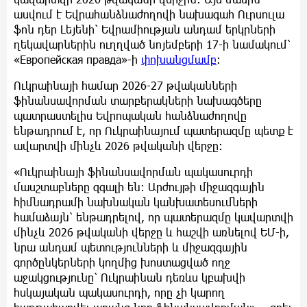
ասվում է Եվրահանձնաժողովի նախագահ Ուրսուլա
ֆոն դեր Լեյենի՝ Եվրամիության անդամ երկրների
ղեկավարներին ուղղված նոյեմբերի 17-ի նամակում՝
«Европейская правда»-ի
փոխանցմամբ
։
Ուկրաինայի համար 2026-27 թվականների
ֆինանսավորման տարբերակների նախագծերը
պատրաստելիս Եվրոպական հանձնաժողովը
ենթադրում է, որ Ուկրաինայում պատերազմը պետք է
ավարտվի մինչև 2026 թվականի վերջը։
«Ուկրաինայի ֆինանսավորման պակասուրդի
մասշտաբները զգալի են։ Արժույթի միջազգային
հիմնադրամի նախնական կանխատեսումների
համաձայն՝ ենթադրելով, որ պատերազմը կավարտվի
մինչև 2026 թվականի վերջը և հաշվի առնելով ԵՄ-ի,
նրա անդամ պետությունների և միջազգային
գործընկերների կողմից խոստացված ողջ
աջակցությունը՝ Ուկրաինան դեռևս կբախվի
հսկայական պակասուրդի, որը չի կարող