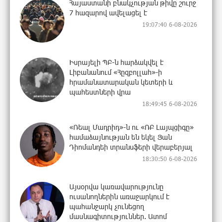
Հայաստանի բնակչության թիվը շուրջ
7 հազարով ավելացել է
19:07:40 6-08-2026
Իսրայելի ՊԲ-ն հարձակվել է
Լիբանանում «Հըզբոլլահ»-ի
հրամանատարական կետերի և
պահեստների վրա
18:49:45 6-08-2026
«Ռեալ Մադրիդ»-ն ու «ՌԲ Լայպցիգը»
համաձայնության են եկել Յան
Դիոմանդեի տրանսֆերի վերաբերյալ
18:30:50 6-08-2026
Այսօրվա կառավարությունը
ուսանողներին առաջարկում է
պահանջարկ չունեցող
մասնագիտություններ. Ատոմ