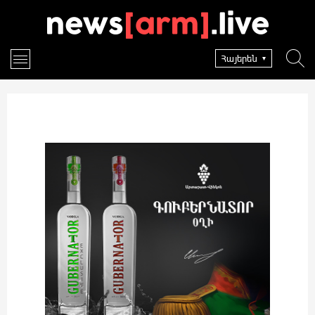
Հայերեն