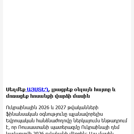
Սեղմեք
ԱՅՍՏԵՂ
, լրացրեք օնլայն հայտը և
մոռացեք հոսանքի վարձի մասին
Ուկրաինային 2026 և 2027 թվականների
ֆինանսական օգնությունը պլանավորելիս
Եվրոպական հանձնաժողովը ներկայումս ենթադրում
է, որ Ռուսաստանի պատերազմը Ուկրաինայի դեմ
կավարտվի 2026 թվականի վերջին։ Այս մասին