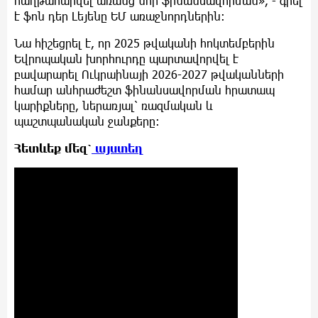
հաղթահարվել առանց նոր ֆինանսավորման», - գրել
է ֆոն դեր Լեյենը ԵՄ առաջնորդներին։
Նա հիշեցրել է, որ 2025 թվականի հոկտեմբերին
Եվրոպական խորհուրդը պարտավորվել է
բավարարել Ուկրաինայի 2026-2027 թվականների
համար անհրաժեշտ ֆինանսավորման հրատապ
կարիքները, ներառյալ՝ ռազմական և
պաշտպանական ջանքերը։
Հետևեք մեզ՝
այստեղ