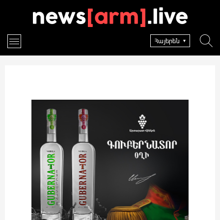
Հայերեն