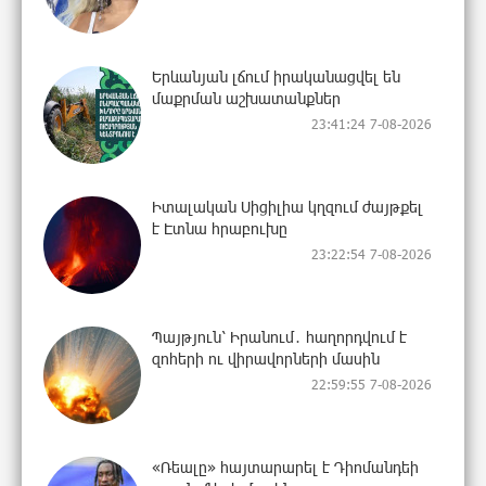
Երևանյան լճում իրականացվել են
մաքրման աշխատանքներ
23:41:24 7-08-2026
Իտալական Սիցիլիա կղզում ժայթքել
է Էտնա հրաբուխը
23:22:54 7-08-2026
Պայթյուն՝ Իրանում․ հաղորդվում է
զոհերի ու վիրավորների մասին
22:59:55 7-08-2026
«Ռեալը» հայտարարել է Դիոմանդեի