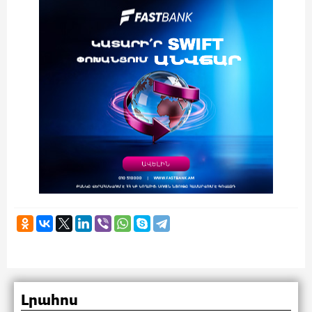
Լրահոս