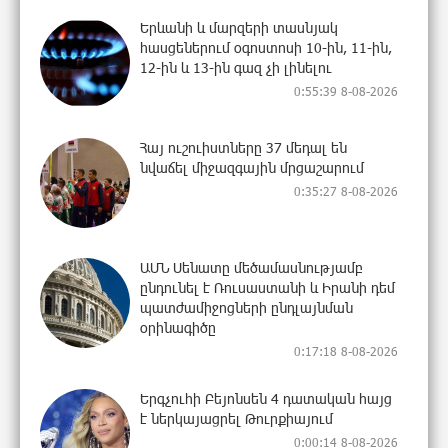
Երևանի և մարզերի տասնյակ
հասցեներում օգոստոսի 10-ին, 11-ին,
12-ին և 13-ին գազ չի լինելու
0:55:39 8-08-2026
Հայ ուշուիստները 37 մեդալ են
նվաճել միջազգային մրցաշարում
0:35:27 8-08-2026
ԱՄՆ Սենատը մեծամասնությամբ
ընդունել է Ռուսաստանի և Իրանի դեմ
պատժամիջոցների ընդլայնման
օրինագիծը
0:17:18 8-08-2026
Երգչուհի Բեյոնսեն ​​4 դատական հայց
է ներկայացրել Թուրքիայում
0:00:14 8-08-2026