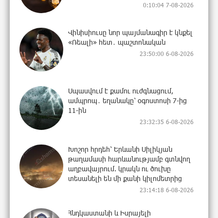
0:10:04 7-08-2026
Վինիսիուսը նոր պայմանագիր է կնքել
«Ռեալի» հետ․ պաշտոնական
23:50:00 6-08-2026
Սպասվում է քամու ուժգնացում,
ամպրոպ․ եղանակը՝ օգոստոսի 7-ից
11-ին
23:32:35 6-08-2026
Խոշոր հրդեհ՝ Երևանի Սիլիկյան
թաղամասի հարևանությամբ գտնվող
աղբավայրում. կրակն ու ծուխը
տեսանելի են մի քանի կիլոմետրից
23:14:18 6-08-2026
Հնդկաստանի և Իսրայելի