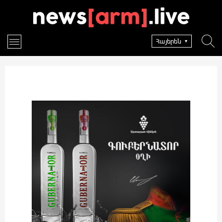
Հայերեն