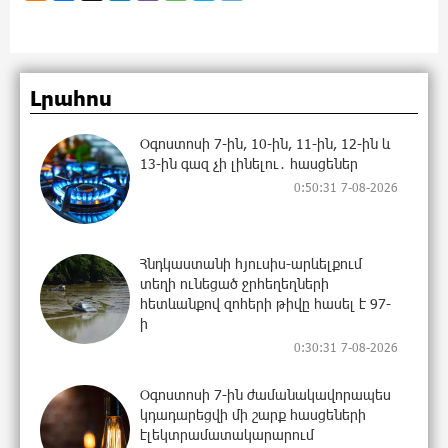
Լրահոս
Օգոստոսի 7-ին, 10-ին, 11-ին, 12-ին և
13-ին գազ չի լինելու․ հասցեներ
0:50:31 7-08-2026
Հնդկաստանի հյուսիս-արևելքում
տեղի ունեցած ջրհեղեղների
հետևանքով զոհերի թիվը հասել է 97-
ի
0:30:31 7-08-2026
Օգոստոսի 7-ին ժամանակավորապես
կդադարեցվի մի շարք հասցեների
էլեկտրամատակարարում