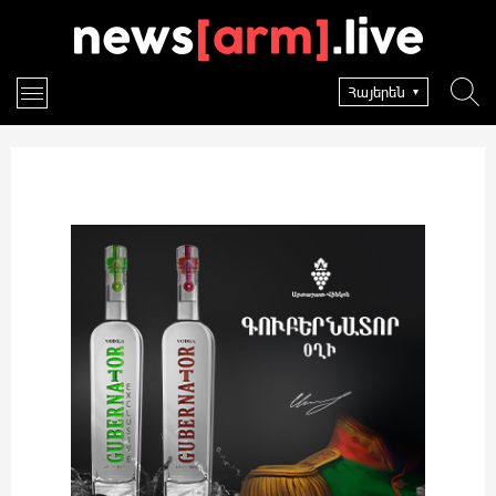
Հայերեն