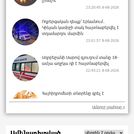
լինելու
23:20:45 8-08-2026
Ողբերգական դեպք՝ Երևանում․
Կիևյան կամրջի տակ հայտնաբերվել է
տղամարդու մարմին
23:01:57 8-08-2026
Ադրբեջանի Սարով գյուղում տանը 18-
ամյա աղջկա դի է հայտնաբերվել
22:43:21 8-08-2026
Հայհիդրոմետի տնօրենը գրել է
22:25:11 8-08-2026
Ամբողջ լրահոսը »
Արտակարգ դեպք՝ Երևանում․ կոտրել
Ամենադիտված