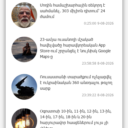
Մոդին համաշխարհային ռեկորդ է
սահմանել. 303 միլիոն դիտում՝ 24
ժամում
0:25:00 9-08-2026
23-ամյա ուսանողի մշակած
հավելվածը հարավկորեական App
Store-ում շրջանցել է նույնիսկ Google
Maps-ը
23:58:58 8-08-2026
Ռուսաստանի տարածքում ոչնչացվել
է ուկրաինական 360 անօդաչու թռչող
սարք
23:39:22 8-08-2026
Օգոստոսի 10-ին, 11-ին, 12-ին, 13-ին,
14-ին, 17-ին, 18-ին և 20-ին
հարյուրավոր հասցեներում լույս չի